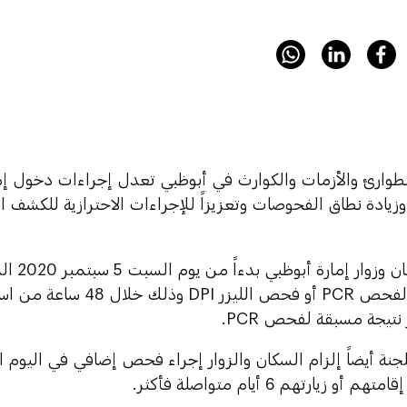
لطوارئ والأزمات والكوارث في أبوظبي تعدل إجراءات دخول إما
زيادة نطاق الفحوصات وتعزيزاً للإجراءات الاحترازية للكشف
سيتمكن سك
نتيجة سلبية لفحص PCR أو فحص الل
تيجة مسبقة لفحص PCR.
جنة أيضاً إلزام السكان والزوار إجراء فحص إضافي في اليوم
و زيارتهم 6 أيام متواصلة فأكثر.