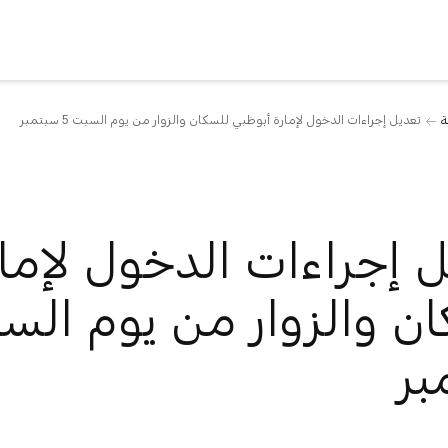
ة
تعديل إجراءات الدخول لإمارة أبوظبي للسكان والزوار من يوم السبت 5 سبتمبر
 إجراءات الدخول لإما
بر