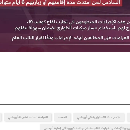
الإجراءات الاحترازية في أبوظبي
الصحة
القيادة العامة لشرطة أبوظبي
رئ والأزمات والكوارث الناجمة عن جائحة كورونا في إمارة أبوظبي