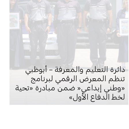
دائرة التعليم والمعرفة – أبوظبي
تنظم المعرض الرقمي لبرنامج
«وطني إبداعي« ضمن مبادرة «تحية
لخط الدفاع الأول»