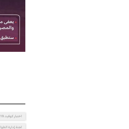
اختبار كوفيد ـ19
لجنة إدارة الطوا