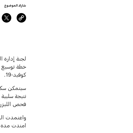
شارك الموضوع
لجنة إدارة ا
خطة توسيع و
كوفيد-19.
فحص الليزر ن
واعتمدت الل
امتدت مدة إقامتهم أ