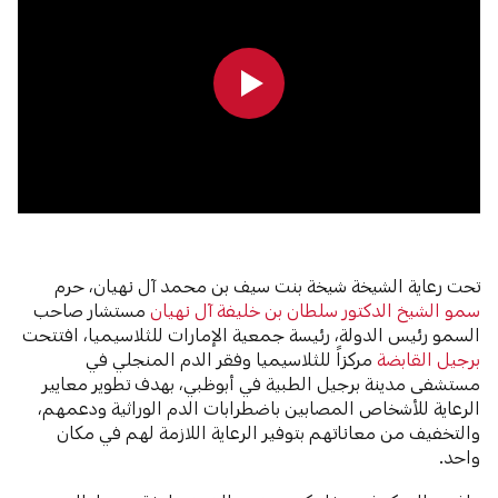
0:00
0:00
تحت رعاية الشيخة شيخة بنت سيف بن محمد آل نهيان، حرم
سمو الشيخ الدكتور سلطان بن خليفة آل نهيان
مستشار صاحب
السمو رئيس الدولة، رئيسة جمعية الإمارات للثلاسيميا، افتتحت
برجيل القابضة
مركزاً للثلاسيميا وفقر الدم المنجلي في
مستشفى مدينة برجيل الطبية في أبوظبي، بهدف تطوير معايير
الرعاية للأشخاص المصابين باضطرابات الدم الوراثية ودعمهم،
والتخفيف من معاناتهم بتوفير الرعاية اللازمة لهم في مكان
واحد.