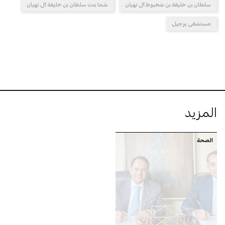
سلطان بن خليفة بن شخبوط آل نهيان
شما بنت سلطان بن خليفة آل نهيان
مستشفى برجيل
المزيد
الصحة