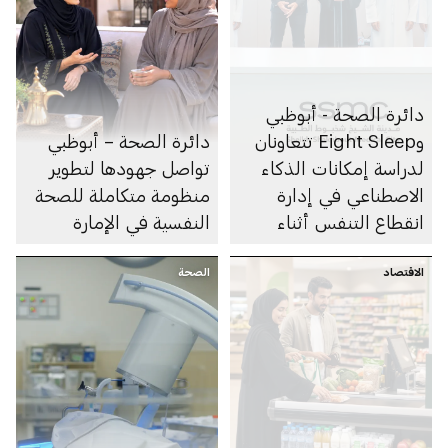
دائرة الصحة - أبوظبي
وEight Sleep تتعاونان
دائرة الصحة – أبوظبي
لدراسة إمكانات الذكاء
تواصل جهودها لتطوير
الاصطناعي في إدارة
منظومة متكاملة للصحة
انقطاع التنفس أثناء
النفسية في الإمارة
النوم
الاقتصاد
الصحة