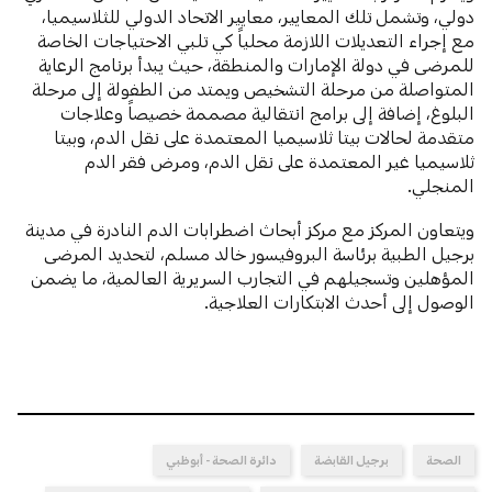
دولي، وتشمل تلك المعايير، معايير الاتحاد الدولي للثلاسيميا،
مع إجراء التعديلات اللازمة محلياً كي تلبي الاحتياجات الخاصة
للمرضى في دولة الإمارات والمنطقة، حيث يبدأ برنامج الرعاية
المتواصلة من مرحلة التشخيص ويمتد من الطفولة إلى مرحلة
البلوغ، إضافة إلى برامج انتقالية مصممة خصيصاً وعلاجات
متقدمة لحالات بيتا ثلاسيميا المعتمدة على نقل الدم، وبيتا
ثلاسيميا غير المعتمدة على نقل الدم، ومرض فقر الدم
المنجلي.
ويتعاون المركز مع مركز أبحاث اضطرابات الدم النادرة في مدينة
برجيل الطبية برئاسة البروفيسور خالد مسلم، لتحديد المرضى
المؤهلين وتسجيلهم في التجارب السريرية العالمية، ما يضمن
الوصول إلى أحدث الابتكارات العلاجية.
الصحة
برجيل القابضة
دائرة الصحة - أبوظبي