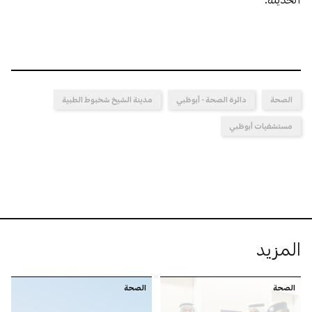
الصحة
دائرة الصحة - أبوظبي
مدينة الشيخ شخبوط الطبية
مستشفيات أبوظبي
المزيد
الصحة
الصحة