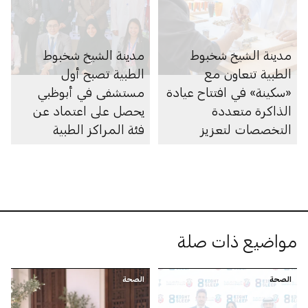
مدينة الشيخ شخبوط
مدينة الشيخ شخبوط
الطبية تتعاون مع
الطبية تصبح أول
«سكينة» في افتتاح عيادة
مستشفى في أبوظبي
الذاكرة متعددة
يحصل على اعتماد عن
التخصصات لتعزيز
فئة المراكز الطبية
الكشف المبكر عن
الأكاديمية من اللجنة
الخَرَف
الدولية المشتركة
مواضيع ذات صلة
الصحة
الصحة