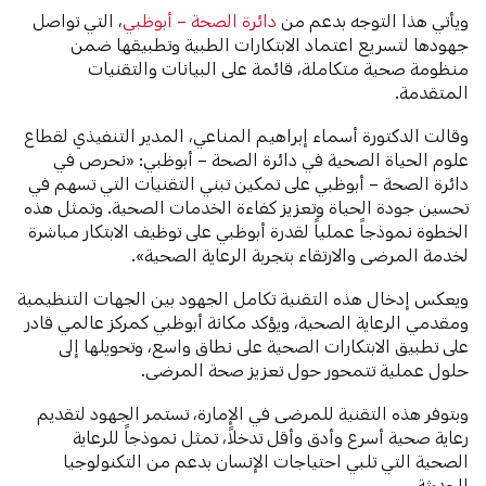
ويأتي هذا التوجه بدعم من
دائرة الصحة – أبوظبي
، التي تواصل
جهودها لتسريع اعتماد الابتكارات الطبية وتطبيقها ضمن
منظومة صحية متكاملة، قائمة على البيانات والتقنيات
المتقدمة.
وقالت الدكتورة أسماء إبراهيم المناعي، المدير التنفيذي لقطاع
علوم الحياة الصحية في دائرة الصحة – أبوظبي: «نحرص في
دائرة الصحة – أبوظبي على تمكين تبني التقنيات التي تسهم في
تحسين جودة الحياة وتعزيز كفاءة الخدمات الصحية. وتمثل هذه
الخطوة نموذجاً عملياً لقدرة أبوظبي على توظيف الابتكار مباشرة
لخدمة المرضى والارتقاء بتجربة الرعاية الصحية».
ويعكس إدخال هذه التقنية تكامل الجهود بين الجهات التنظيمية
ومقدمي الرعاية الصحية، ويؤكد مكانة أبوظبي كمركز عالمي قادر
على تطبيق الابتكارات الصحية على نطاق واسع، وتحويلها إلى
حلول عملية تتمحور حول تعزيز صحة المرضى.
وبتوفر هذه التقنية للمرضى في الإمارة، تستمر الجهود لتقديم
رعاية صحية أسرع وأدق وأقل تدخلاً، تمثل نموذجاً للرعاية
الصحية التي تلبي احتياجات الإنسان بدعم من التكنولوجيا
الحديثة.