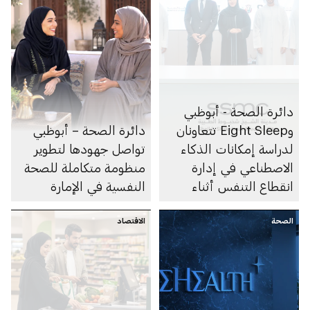
دائرة الصحة - أبوظبي
وEight Sleep تتعاونان
دائرة الصحة – أبوظبي
لدراسة إمكانات الذكاء
تواصل جهودها لتطوير
الاصطناعي في إدارة
منظومة متكاملة للصحة
انقطاع التنفس أثناء
النفسية في الإمارة
النوم
الصحة
الاقتصاد