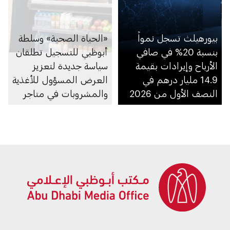
بيورهيلث تسجل نمواً
«الحياة الصحية» وسلطة
بنسبة 20% في صافي
أبوظبي للتسجيل تطلقان
الأرباح وإيرادات بقيمة
سياسة جديدة لتعزيز
14.9 مليار درهم في
العرض المسؤول للأغذية
النصف الأول من 2026
والمشروبات في متاجر
السوبرماركت ومنصاتها
الإلكترونية