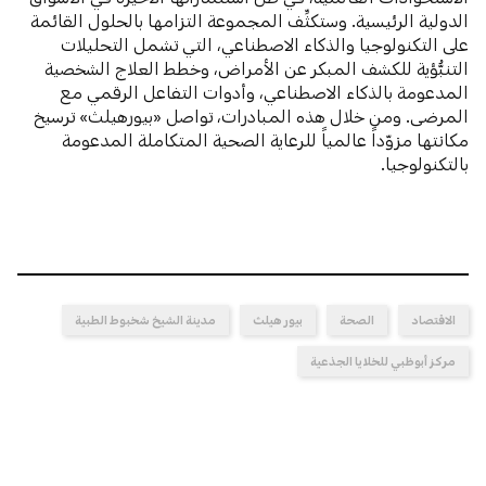
الدولية الرئيسية. وستكثِّف المجموعة التزامها بالحلول القائمة
على التكنولوجيا والذكاء الاصطناعي، التي تشمل التحليلات
التنبُّؤية للكشف المبكر عن الأمراض، وخطط العلاج الشخصية
المدعومة بالذكاء الاصطناعي، وأدوات التفاعل الرقمي مع
المرضى. ومن خلال هذه المبادرات، تواصل «بيورهيلث» ترسيخ
مكانتها مزوّداً عالمياً للرعاية الصحية المتكاملة المدعومة
بالتكنولوجيا.
الاقتصاد
الصحة
بيور هيلث
مدينة الشيخ شخبوط الطبية
مركز أبوظبي للخلايا الجذعية