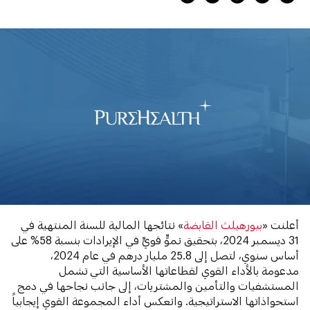
أعلنت «
بيورهيلث القابضة
» نتائجها المالية للسنة المنتهية في
31 ديسمبر 2024، بتحقيق نموٍّ قويٍّ في الإيرادات بنسبة 58% على
أساس سنوي، لتصل إلى 25.8 مليار درهم في عام 2024،
مدعومة بالأداء القوي لقطاعاتها الأساسية التي تشمل
المستشفيات والتأمين والمشتريات، إلى جانب نجاحها في دمج
استحواذاتها الاستراتيجية. وانعكس أداء المجموعة القوي إيجابياً