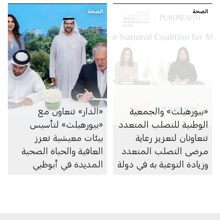
الصحة
الصحة
«بيورهيلث» والجمعية
«الدار» تتعاون مع
الوطنية للتصلب المتعدد
«بيورهيلث» لتأسيس
تتعاونان لتعزيز رعاية
بيئات معيشية تعزز
مرضى التصلب المتعدد
العافية والحياة الصحية
وزيادة التوعية به في دولة
المديدة في أبوظبي
الإمارات