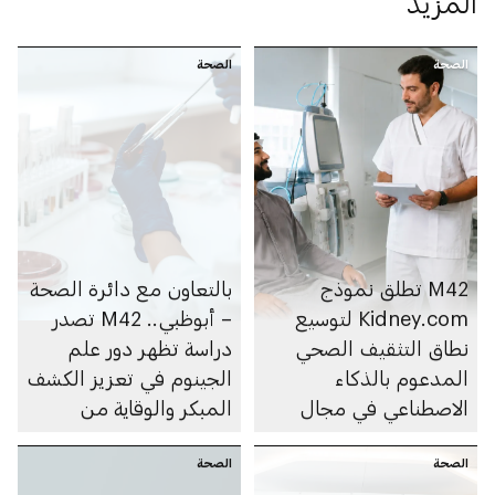
المزيد
الصحة
الصحة
M42 تطلق نموذج
بالتعاون مع دائرة الصحة
Kidney.com لتوسيع
– أبوظبي.. M42 تصدر
نطاق التثقيف الصحي
دراسة تظهر دور علم
المدعوم بالذكاء
الجينوم في تعزيز الكشف
الاصطناعي في مجال
المبكر والوقاية من
صحة الكلى
أمراض العيون الوراثية
الصحة
الصحة