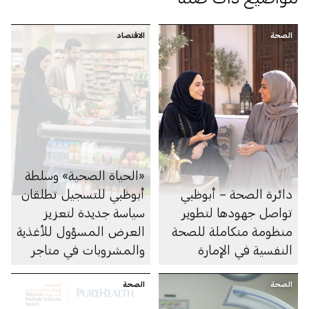
الصحة
الاقتصاد
«الحياة الصحية» وسلطة
دائرة الصحة – أبوظبي
أبوظبي للتسجيل تطلقان
تواصل جهودها لتطوير
سياسة جديدة لتعزيز
منظومة متكاملة للصحة
العرض المسؤول للأغذية
النفسية في الإمارة
والمشروبات في متاجر
السوبرماركت ومنصاتها
الصحة
الصحة
الإلكترونية