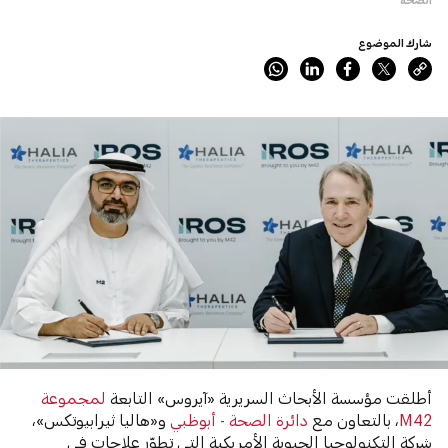
شارك الموضوع
أطلقت مؤسسة الأبحاث السريرية «آيروس» التابعة
لمجموعة
M42
، بالتعاون مع
دائرة الصحة - أبوظبي
و«هاليا ثيرابيوتكس»،
شركة التكنولوجيا الحيوية الأمريكية التي تطوّر علاجات في