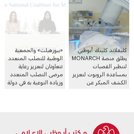
كليفلاند كلينك أبوظبي
«بيورهيلث» والجمعية
يطلق منصة MONARCH
الوطنية للتصلب المتعدد
لتنظير القصبات
تتعاونان لتعزيز رعاية
بمساعدة الروبوت لتعزيز
مرضى التصلب المتعدد
الكشف المبكر عن
وزيادة التوعية به في دولة
سرطان الرئة
الإمارات