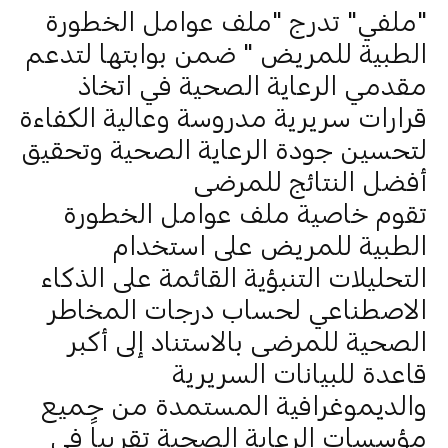
"ملفي" تدرج "ملف عوامل الخطورة
الطبية للمريض " ضمن بوابتها لتدعم
مقدمي الرعاية الصحية في اتخاذ
قرارات سريرية مدروسة وعالية الكفاءة
لتحسين جودة الرعاية الصحية وتحقيق
أفضل النتائج للمرضى
تقوم خاصية ملف عوامل الخطورة
الطبية للمريض على استخدام
التحليلات التنبؤية القائمة على الذكاء
الاصطناعي لحساب درجات المخاطر
الصحية للمرضى بالاستناد إلى أكبر
قاعدة للبيانات السريرية
والديموغرافية المستمدة من جميع
مؤسسات الرعاية الصحية تقريباً في