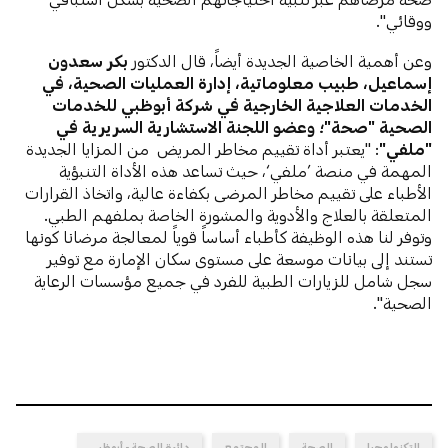
ووقائي".
وعن أهمية الخاصية الجديدة أيضاً، قال الدكتور
بكر سعدون
إسماعيل، طبيب معلوماتية، إدارة العمليات الصحية، في
الخدمات العلاجية الخارجية في شركة أبوظبي للخدمات
الصحية "صحة"؛ وعضو اللجنة الاستشارية السريرية في
"ملفي"
: "يعتبر أداة تقييم مخاطر المريض من المزايا الجديدة
المهمة في منصة ’ملفي‘، حيث تساعد هذه الأداة التنبؤية
الأطباء على تقييم مخاطر المرضى بكفاءة عالية، واتخاذ القرارات
المتعلقة بالعلاج والأدوية والمشورة الخاصة بملفهم الطبي.
وتوفر لنا هذه الوظيفة كأطباء أساساً قوياً لمعالجة مرضانا كونها
تستند إلى بيانات موسعة على مستوى سكان الإمارة مع توفير
سجل شامل للزيارات الطبية للفرد في جميع مؤسسات الرعاية
الصحية".
التكنولوجيا
الصحة
المجتمع
دائرة الصحة - أبوظبي