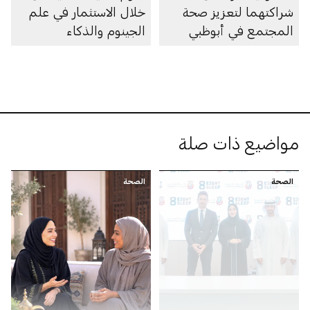
شراكتهما لتعزيز صحة
خلال الاستثمار في علم
المجتمع في أبوظبي
الجينوم والذكاء
الاصطناعي والأبحاث
والرعاية الصحية
مواضيع ذات صلة
الصحة
الصحة