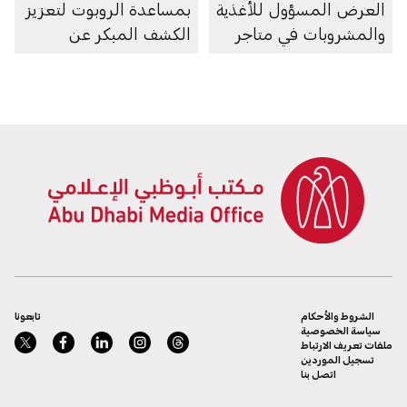
العرض المسؤول للأغذية
بمساعدة الروبوت لتعزيز
والمشروبات في متاجر
الكشف المبكر عن
السوبرماركت ومنصاتها
سرطان الرئة
الإلكترونية
الشروط والأحكام
تابعونا
سياسة الخصوصية
ملفات تعريف الارتباط
تسجيل الموردين
اتصل بنا