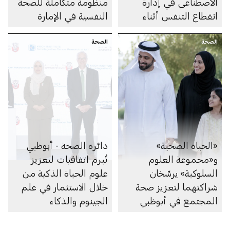
الاصطناعي في إدارة
منظومة متكاملة للصحة
انقطاع التنفس أثناء
النفسية في الإمارة
النوم
الصحة
الصحة
«الحياة الصحية»
دائرة الصحة - أبوظبي
و«مجموعة العلوم
تُبرم اتفاقيات لتعزيز
السلوكية» يرسِّخان
علوم الحياة الذكية من
شراكتهما لتعزيز صحة
خلال الاستثمار في علم
المجتمع في أبوظبي
الجينوم والذكاء
الاصطناعي والأبحاث
والرعاية الصحية