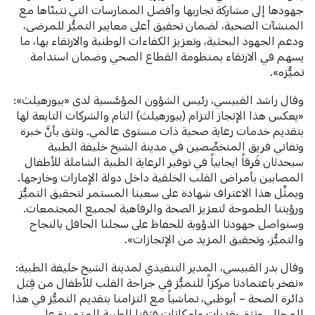
جهودها إلى مشاركة تجاربها وأفضل الممارسات التي تتبنّاها مع
المنشآت الصحية، لضمان تحقيق أعلى معايير التميُّز للمرضى،
ودعم الجهود البحثية، وتعزيز الكفاءات الوطنية والارتقاء بها، ما
يسهم في الارتقاء بمنظومة القطاع الصحي وضمان استدامة
تميُّزه».
وقال راشد القبيسي، رئيس الشؤون المؤسَّسية لدى «بيورهيلث»:
«يعكس هذا الإنجاز التزام (بيورهيلث) التام والشركات التابعة لها
بتقديم خدمات رعاية صحية ذات مستوى عالمي. ونثق بأنَّ خبرة
وتفاني فريق المتخصِّصين في مدينة الشيخ خليفة الطبية
سيحدثان فَرقاً ايجابياً في توفير الرعاية الطبية الشاملة للأطفال
المصابين بأمراض القلب الخلقية داخل دولة الإمارات وخارجها.
ويمثِّل هذا الاعتراف شهادة على سعينا المستمر لتحقيق التميُّز
ورؤيتنا الطموحة لتعزيز الصحة والرفاهية لجميع المجتمعات.
وسنواصل جهودنا الدؤوبة للحفاظ على سجلنا الحافل بالنجاح
والتميُّز، وتحقيق المزيد من الإنجازات».
وقال بدر القبيسي، المدير التنفيذي لمدينة الشيخ خليفة الطبية:
«نفخر باعتمادنا مركزاً للتميُّز في جراحة القلب للأطفال من قِبَل
دائرة الصحة – أبوظبي، تماشياً مع التزامنا بتقديم التميُّز في هذا
المجال. ونثق بقدرات وإمكانات فِرَقنا الطبية المتميزة على