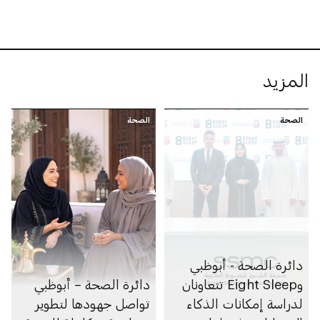
المزيد
الصحة
الصحة
دائرة الصحة - أبوظبي
وEight Sleep تتعاونان
دائرة الصحة – أبوظبي
لدراسة إمكانات الذكاء
تواصل جهودها لتطوير