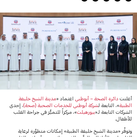
أعلنت
دائرة الصحة – أبوظبي
اعتماد «
مدينة الشيخ خليفة
الطبية
»، التابعة ل
شركة أبوظبي للخدمات الصحية (صحة)
، إحدى
الشركات التابعة لـ«
بيورهيلث
»، مركزاً للتميُّز في جراحة القلب
للأطفال.
وتوفِّر «مدينة الشيخ خليفة الطبية» إمكانات متطوِّرة لرعاية