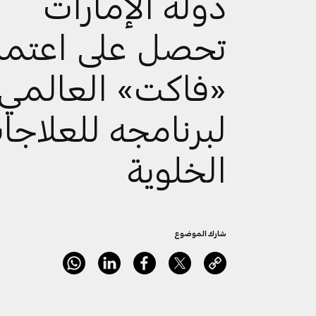
دولة الإمارات
تحصل على اعتما
«فاكت» العالمي
لبرنامجه للعلاجا
الخلوية
شارك الموضوع