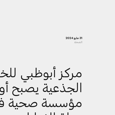
31 مايو 2024
الصحة
مركز أبوظبي للخلا
الجذعية يصبح أو
مؤسسة صحية ف