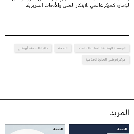
للإمارة كمركز عالمي للابتكار الطبي والأبحاث السريرية.
الجمعية الوطنية للتصلب المتعدد
الصحة
دائرة الصحة - أبوظبي
مركز أبوظبي للخلايا الجذعية
المزيد
الصحة
الصحة