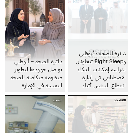
دائرة الصحة - أبوظبي
وEight Sleep تتعاونان
دائرة الصحة – أبوظبي
لدراسة إمكانات الذكاء
تواصل جهودها لتطوير
الاصطناعي في إدارة
منظومة متكاملة للصحة
انقطاع التنفس أثناء
النفسية في الإمارة
النوم
الاقتصاد
الصحة