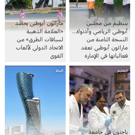
بتنظيم من مجلس
ماراثون أبوظبي يحصد
أبوظبي الرياضي وأدنوك..
«العلامة الذهبية
النسخة الثامنة من
لسباقات الطرق» من
ماراثون أبوظبي تعقد
الاتحاد الدولي لألعاب
فعالياتها في الإمارة
القوى
التعليم
البيئة
باحثون في جامعة