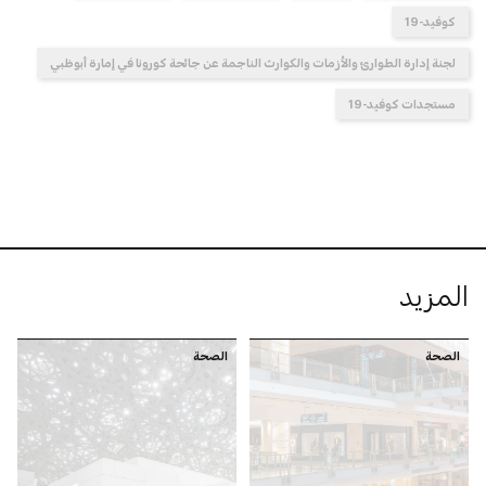
كوفيد-19
لجنة إدارة الطوارئ والأزمات والكوارث الناجمة عن جائحة كورونا في إمارة أبوظبي
مستجدات كوفيد-19
المزيد
الصحة
الصحة