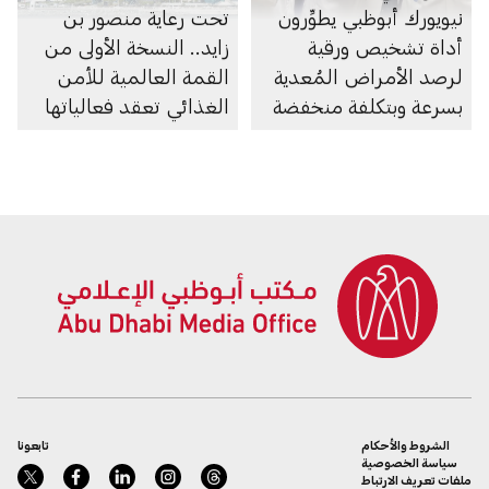
نيويورك أبوظبي يطوِّرون
تحت رعاية منصور بن
أداة تشخيص ورقية
زايد.. النسخة الأولى من
لرصد الأمراض المُعدية
القمة العالمية للأمن
بسرعة وبتكلفة منخفضة
الغذائي تعقد فعالياتها
الشروط والأحكام
تابعونا
سياسة الخصوصية
ملفات تعريف الارتباط