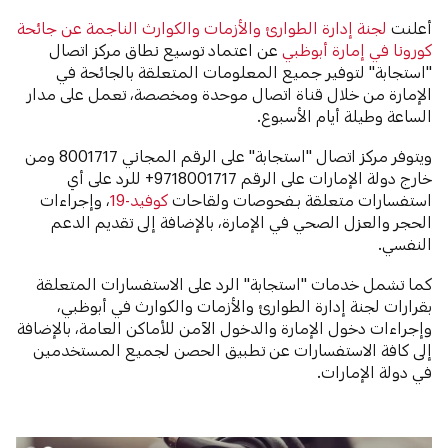
أعلنت
لجنة إدارة الطوارئ والأزمات والكوارث الناجمة عن جائحة
‫كورونا في إمارة أبوظبي
عن اعتماد توسيع نطاق مركز اتصال
"استجابة" لتوفير جميع المعلومات المتعلقة بالجائحة في
الإمارة من خلال قناة اتصال موحدة ومخصصة، تعمل على مدار
الساعة وطيلة أيام الأسبوع.
ويتوفر مركز اتصال "استجابة" على الرقم المجاني 8001717 ومن
خارج دولة الإمارات على الرقم 9718001717+ للرد على أي
استفسارات متعلقة بـفحوصات ولقاحات
كوفيد-19
، وإجراءات
الحجر والعزل الصحي في الإمارة، بالإضافة إلى تقديم الدعم
النفسي.
كما تشمل خدمات "استجابة" الرد على الاستفسارات المتعلقة
بقرارات لجنة إدارة الطوارئ والأزمات والكوارث في أبوظبي،
وإجراءات دخول الإمارة والدخول الآمن للأماكن العامة، بالإضافة
إلى كافة الاستفسارات عن تطبيق الحصن لجميع المستخدمين
في دولة الإمارات.