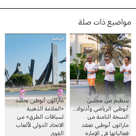
مواضيع ذات صلة
الرياضة
الرياضة
بتنظيم من مجلس
ماراثون أبوظبي يحصد
أبوظبي الرياضي وأدنوك..
«العلامة الذهبية
النسخة الثامنة من
لسباقات الطرق» من
ماراثون أبوظبي تعقد
الاتحاد الدولي لألعاب
فعالياتها في الإمارة
القوى