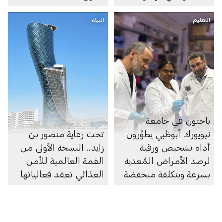
التعليم
البيئة
باحثون في جامعة
نيويورك أبوظبي يطوِّرون
تحت رعاية منصور بن
أداة تشخيص ورقية
زايد.. النسخة الأولى من
لرصد الأمراض المُعدية
القمة العالمية للأمن
بسرعة وبتكلفة منخفضة
الغذائي تعقد فعالياتها