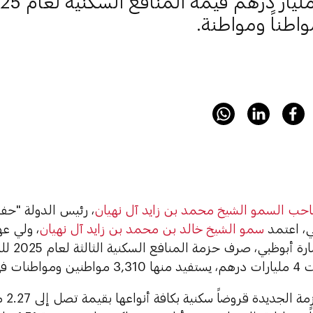
حب السمو الشيخ محمد بن زايد آل نهيان
، رئيس الدولة "حفظ
ي، اعتمد
سمو الشيخ خالد بن محمد بن زايد آل نهيان
، ولي ع
التنفيذي 
مناطق الإمارة.
وتشمل