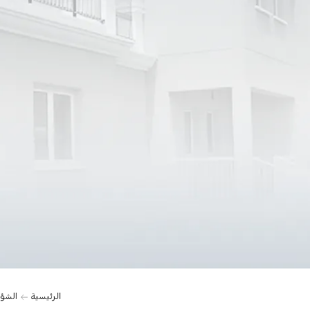
الرئيسية
الشؤو