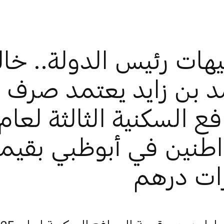
هات رئيس الدولة.. خال
 بن زايد يعتمد صرف 
رات درهم