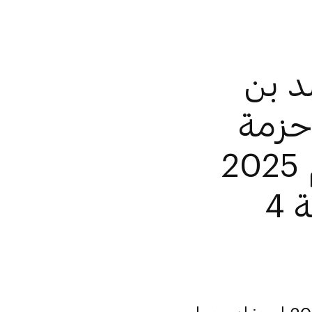
د بن
حزمة
المنافع السكنية الثالثة لعام 2025
للمواطنين في أبوظبي بقيمة 4