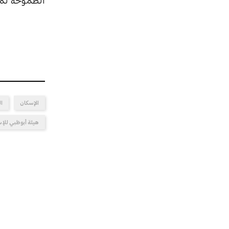
الطموحة لمست
الإسكان
ا
هيئة أبوظبي للإ