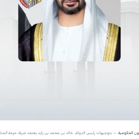
ن الحكومية
بتوجيهات رئيس الدولة.. خالد بن محمد بن زايد يعتمد صرف حزمة المنافع السكنية الثالثة لعام 2025 للمواطن