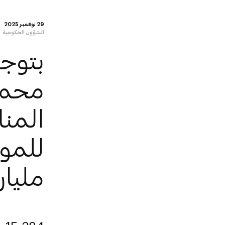
29 نوفمبر 2025
الشؤون الحكومية
بتوجي
محمد
مليا