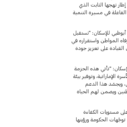
طار نهجها الثابت الذي
الفاعلة في مسيرة التنمية
أبوظبي للإسكان: "نستقبل
فاه المواطن واستقراره في
 القيادة على تعزيز جودة
إسكان: "تأتي هذه الحزمة
ة الإماراتية، وتوفير بيئة
، ويجسّد هذا الدعم
اطنين ويضمن لهم الحياة
أعلى مستويات الكفاءة
جّهات الحكومة ورؤيتها