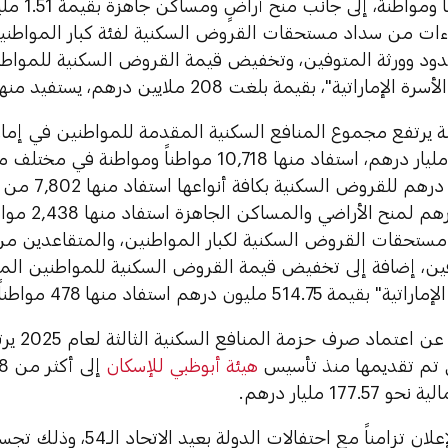
1,768 مواطنا
ءات من سداد مستحقات القروض السكنية لفئة كبار المواطن
ود وورثة المتوفين، وتخفيض قيمة القروض السكنية للمو
ية"، بقيمة بلغت 208 ملايين درهم، يستفيد منها 204 مواطنين ومواطنات.
إلى 15.384 مليار درهم، استفاد منها 10,718 مواطناً و
11.766 مليار در
و3.1 مليار درهم
مستحقات القروض السكنية لكبار المواطنين، والمتقاعدين م
فين، إضافة إلى تخفيض قيمة القروض السكنية للمواطنين ا
514 مليون درهم استفاد منها 478 مواطناً ومواطنة.
ومع الإعلان
ي تم تقديمها منذ تأسيس
هيئة أبوظبي للإسكان
177.5 مليار درهم.
ويأتي هذا الإعلان تزامناً مع احتفال