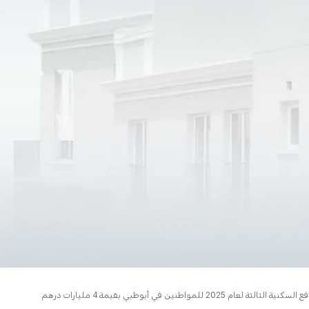
ين في أبوظبي بقيمة 4 مليارات درهم