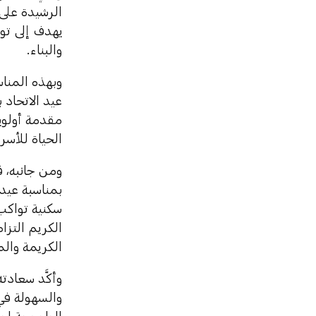
الرشيدة على 
يهدف إلى توف
والبناء.
وبهذه المنا
عيد الاتحاد 
مقدمة أولويا
الحياة للأسر 
ومن جانبه، 
بمناسبة عيد 
سكنية تواكب
الكريم التزا
الكريمة وال
وأكَّد سعادت
والسهولة في