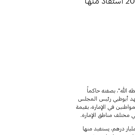
15.384 مليار درهم قيمة المنافع السكنية لعام 2025 استفاد منها
ه الله"، بصفته حاكماً
هد أبوظبي رئيس المجلس
لإمارة أبوظبي، صرف حزمة المنافع السكنية الثالثة لعام 2025 للمواطنين في الإمارة، بقيمة
 الحزمة الجديدة قروضاً سكنية بكافة أنواعها بقيمة تصل إلى 2.27 مليار درهم، يستفيد منها