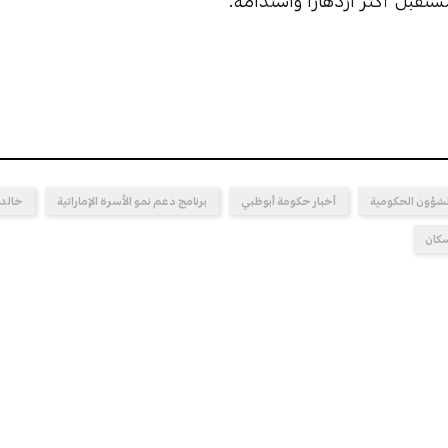
قبل أكثر ازدهاراً واستدامة.
لشؤون الحكومية
أخبار حكومة أبوظبي
برنامج دعم نمو الأسرة الإماراتية
خالد 
سكان