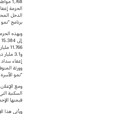
الحزمة إعفا
الدخل المحد
برنامج "نمو الأسرة الإمارات
إعفاء سداد 
وورثة المتو
"نمو الأسرة الإماراتية" بقيمة .75
السكنية الت
قيمتها الإجمالية نحو 7