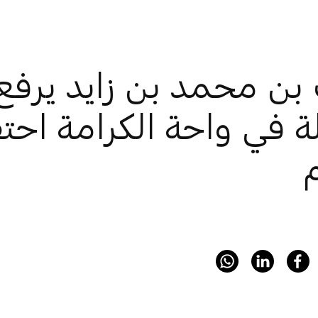
 بن محمد بن زايد يرفع
ة في واحة الكرامة احتفا
م