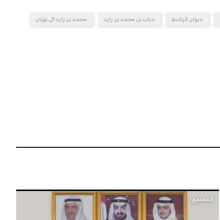
ديوان الرئاسة
ذياب بن محمد بن زايد
محمد بن زايد آل نهيان
المجتمع