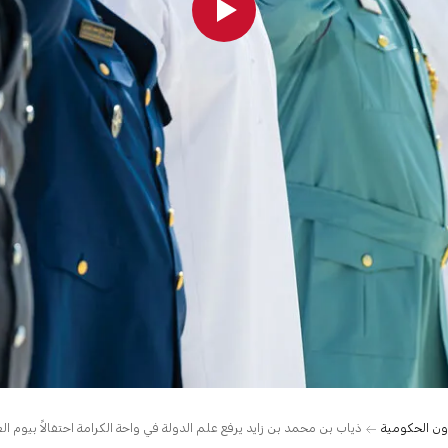
ن الحكومية
ذياب بن محمد بن زايد يرفع علم الدولة في واحة الكرامة احتفالاً بيوم ال