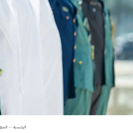
0:00
الرئيسية
الشؤو