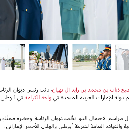
شيخ ذياب بن محمد بن زايد آل نهيان
، نائب رئيس ديوان الرئاس
 دولة الإمارات العربية المتحدة في
واحة الكرامة
في أبوظبي، ا
 مراسم الاحتفال الذي نظَّمه ديوان الرئاسة، وحضره ممثّلو وزا
جية والقيادة العامة لشرطة أبوظبي والهلال الأحمر الإماراتي.