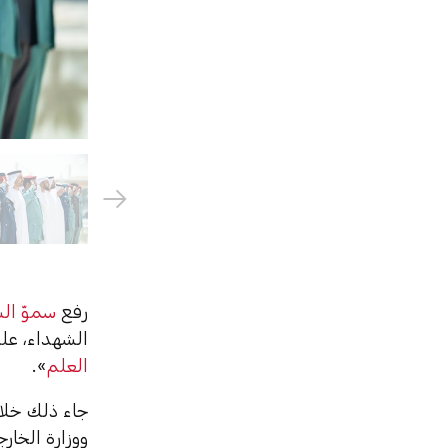
رفع
سموّ ال
الشهداء، علم
العلم
».
جاء ذلك خلال
ووزارة الخار