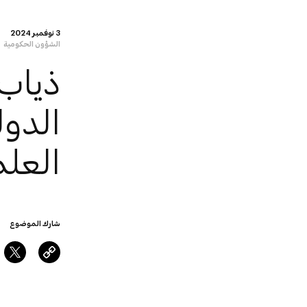
3 نوفمبر 2024
الشؤون الحكومية
ذياب
الدول
العل
شارك الموضوع