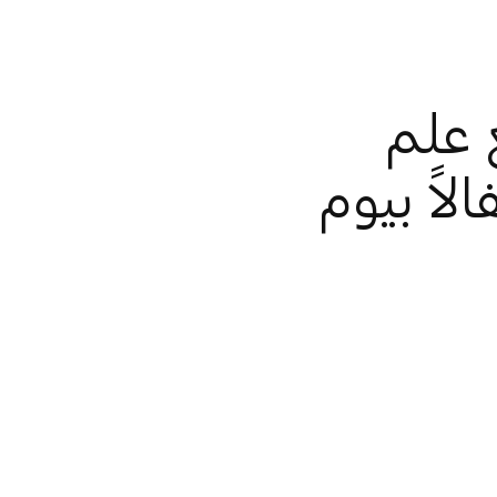
 علم
لاً بيوم