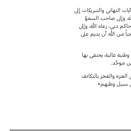
ات التهاني والتبريكات إلى
ه، وإلى صاحب السموّ
م دبي، رعاه الله، وإلى
اً من الله أن يديم على
وطنية غالية، يحتفي بها
ن موحَّد.
 العزة والفخز بالتكاتف
في سبيل وطنهم»