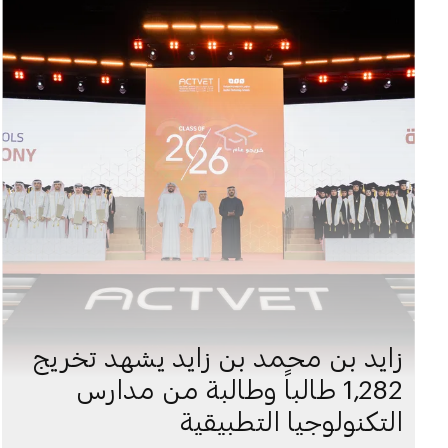
زايد بن محمد بن زايد يشهد تخريج
1,282 طالباً وطالبة من مدارس
التكنولوجيا التطبيقية