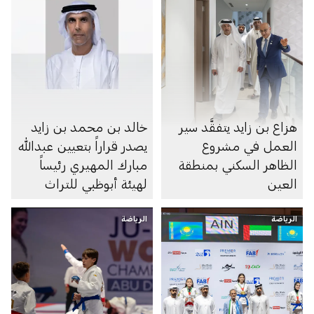
هزاع بن زايد يتفقَّد سير
خالد بن محمد بن زايد
العمل في مشروع
يصدر قراراً بتعيين عبدالله
الظاهر السكني بمنطقة
مبارك المهيري رئيساً
العين
لهيئة أبوظبي للتراث
الرياضة
الرياضة