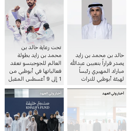
تحت رعاية خالد بن
خالد بن محمد بن زايد
محمد بن زايد بطولة
يصدر قراراً بتعيين عبدالله
العالم للجوجيتسو تعقد
مبارك المهيري رئيساً
فعالياتها في أبوظبي من
لهيئة أبوظبي للتراث
1 إلى 9 أغسطس المقبل
أخبار ولي العهد
أخبار ولي العهد