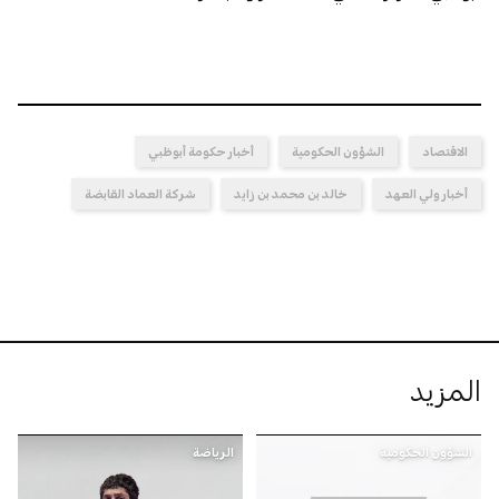
الاقتصاد
الشؤون الحكومية
أخبار حكومة أبوظبي
أخبار ولي العهد
خالد بن محمد بن زايد
شركة العماد القابضة
المزيد
الشؤون الحكومية
الرياضة