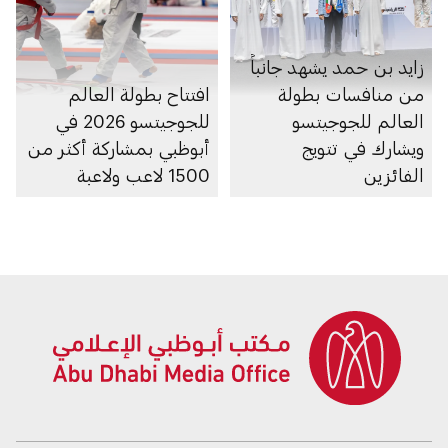
زايد بن حمد يشهد جانباً
من منافسات بطولة
افتتاح بطولة العالم
العالم للجوجيتسو
للجوجيتسو 2026 في
ويشارك في تتويج
أبوظبي بمشاركة أكثر من
الفائزين
1500 لاعب ولاعبة