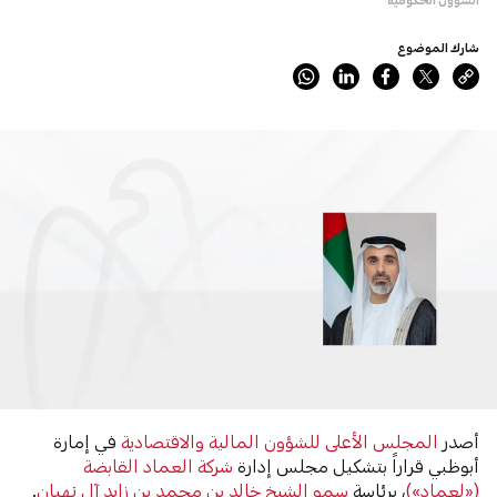
شارك الموضوع
أصدر
المجلس الأعلى للشؤون المالية والاقتصادية
في إمارة
أبوظبي قراراً بتشكيل مجلس إدارة
شركة العماد القابضة
(«لِعماد»)
، برئاسة
سمو الشيخ خالد بن محمد بن زايد آل نهيان
.