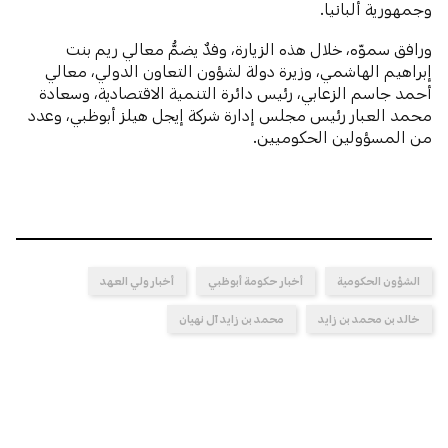
وجمهورية ألبانيا.
ورافق سموّه، خلال هذه الزيارة، وفدٌ يضمُّ معالي ريم بنت
إبراهيم الهاشمي، وزيرة دولة لشؤون التعاون الدولي، معالي
أحمد جاسم الزعابي، رئيس دائرة التنمية الاقتصادية، وسعادة
محمد العبار رئيس مجلس إدارة شركة إيجل هيلز أبوظبي، وعدد
من المسؤولين الحكوميين.
الشؤون الحكومية
أخبار حكومة أبوظبي
أخبار ولي العهد
خالد بن محمد بن زايد
محمد بن زايد آل نهيان