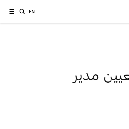
EN
عيين مدير