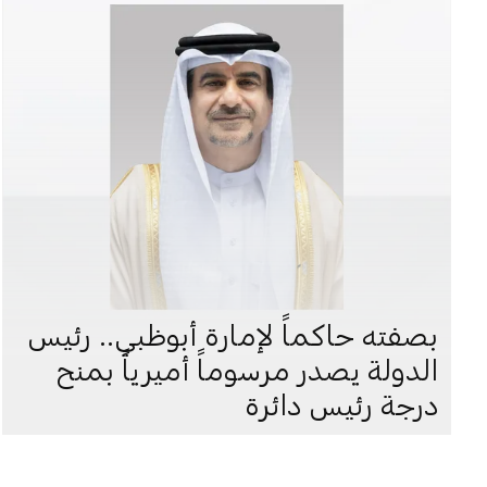
بصفته حاكماً لإمارة أبوظبي.. رئيس
الدولة يصدر مرسوماً أميرياً بمنح
درجة رئيس دائرة