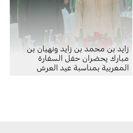
زايد بن محمد بن زايد ونهيان بن
مبارك يحضران حفل السفارة
المغربية بمناسبة عيد العرش