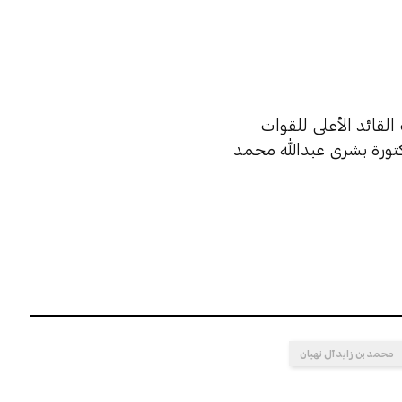
القائد الأعلى للقوات
دكتورة بشرى عبدالله محمد
محمد بن زايد آل نهيان