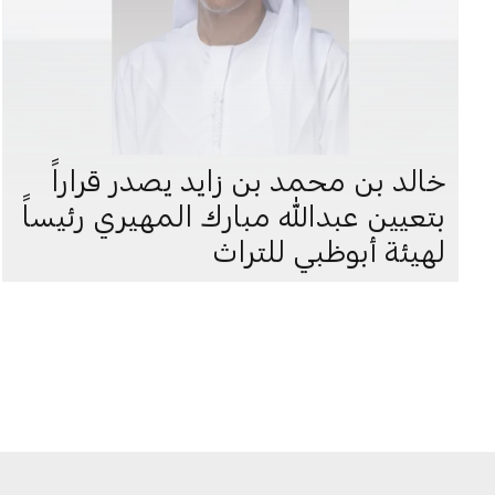
خالد بن محمد بن زايد يصدر قراراً
بتعيين عبدالله مبارك المهيري رئيساً
لهيئة أبوظبي للتراث