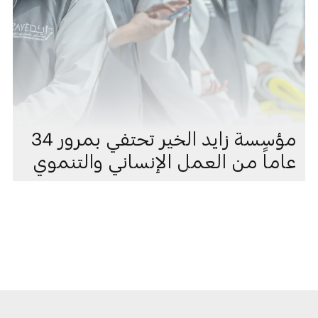
مؤسسة زايد الخير تحتفي بمرور 34
عاماً من العمل الإنساني والتنموي