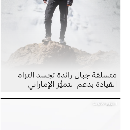
متسلقة جبال رائدة تجسد التزام
القيادة بدعم التميُّز الإماراتي
الشؤون الحكومية