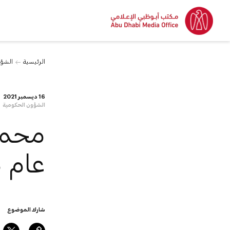
الرئيسية
الشؤو
16 ديسمبر 2021
الشؤون الحكومية
محمد 
عام ه
شارك الموضوع