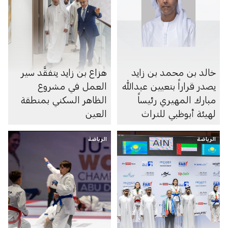
خالد بن محمد بن زايد
هزاع بن زايد يتفقَّد سير
يصدر قراراً بتعيين عبدالله
العمل في مشروع
مبارك المهيري رئيساً
الظاهر السكني بمنطقة
لهيئة أبوظبي للتراث
العين
الرياضة
الرياضة