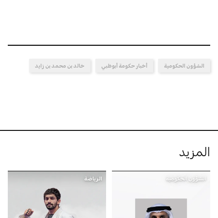
الشؤون الحكومية
أخبار حكومة أبوظبي
خالد بن محمد بن زايد
المزيد
الشؤون الحكومية
الرياضة