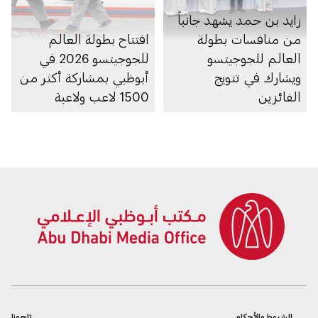
زايد بن حمد يشهد جانباً
من منافسات بطولة
افتتاح بطولة العالم
العالم للجوجيتسو
للجوجيتسو 2026 في
ويشارك في تتويج
أبوظبي بمشاركة أكثر من
الفائزين
1500 لاعب ولاعبة
الشروط والأحكام
تابعونا