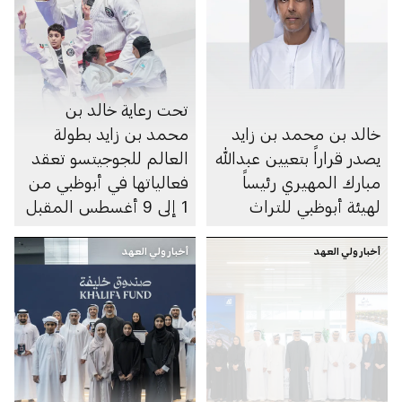
تحت رعاية خالد بن
خالد بن محمد بن زايد
محمد بن زايد بطولة
يصدر قراراً بتعيين عبدالله
العالم للجوجيتسو تعقد
مبارك المهيري رئيساً
فعالياتها في أبوظبي من
لهيئة أبوظبي للتراث
1 إلى 9 أغسطس المقبل
أخبار ولي العهد
أخبار ولي العهد