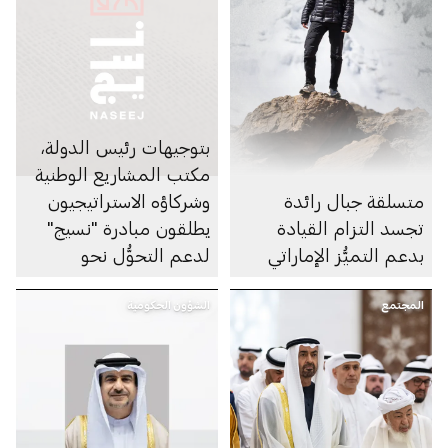
بتوجيهات رئيس الدولة،
مكتب المشاريع الوطنية
متسلقة جبال رائدة
وشركاؤه الاستراتيجيون
تجسد التزام القيادة
يطلقون مبادرة "نسيج"
بدعم التميُّز الإماراتي
لدعم التحوُّل نحو
الاقتصاد الدائري
المجتمع
الشؤون الحكومية