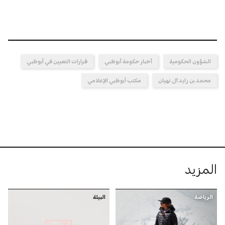
الشؤون الحكومية
أخبار حكومة أبوظبي
قرارات التعيين في أبوظبي
محمد بن زايد آل نهيان
مكتب أبوظبي الإعلامي
المزيد
الرياضة
البيئة