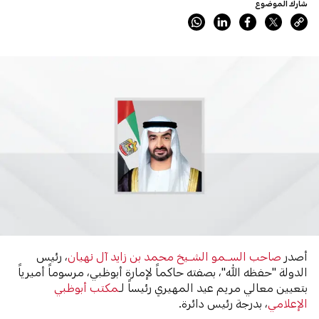
شارك الموضوع
أصدر
صاحب الســمو الشــيخ محمد بن زايد آل نهيان
، رئيس
الدولة "حفظه الله"، بصفته حاكماً لإمارة أبوظبي، مرسوماً أميرياً
بتعيين معالي مريم عيد المهيري رئيساً لـ
مكتب أبوظبي
الإعلامي
، بدرجة رئيس دائرة.