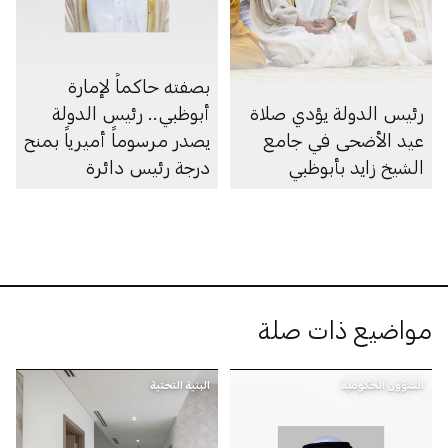
بصفته حاكماً لإمارة
رئيس الدولة يؤدي صلاة
أبوظبي.. رئيس الدولة
عيد الأضحى في جامع
يصدر مرسوماً أميرياً بمنح
الشيخ زايد بأبوظبي
درجة رئيس دائرة
مواضيع ذات صلة
الشؤون الحكومية
البنية التحتية