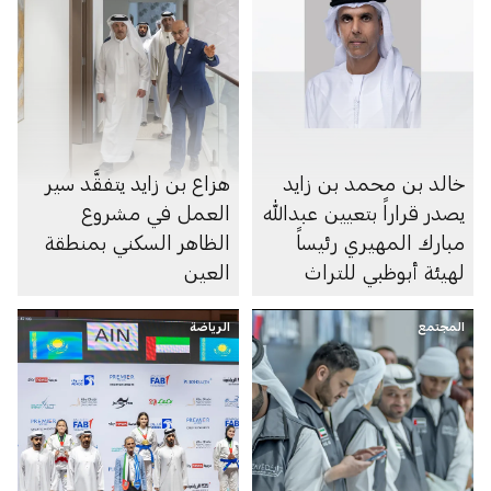
خالد بن محمد بن زايد
هزاع بن زايد يتفقَّد سير
يصدر قراراً بتعيين عبدالله
العمل في مشروع
مبارك المهيري رئيساً
الظاهر السكني بمنطقة
لهيئة أبوظبي للتراث
العين
المجتمع
الرياضة