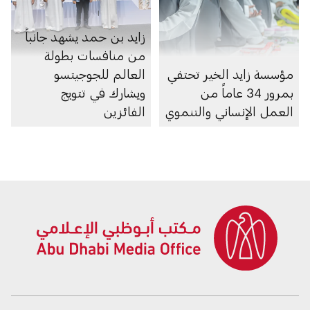
زايد بن حمد يشهد جانباً
من منافسات بطولة
مؤسسة زايد الخير تحتفي
العالم للجوجيتسو
بمرور 34 عاماً من
ويشارك في تتويج
العمل الإنساني والتنموي
الفائزين