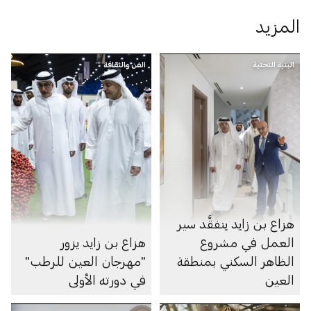
المزيد
البنية التحتية
الفن والثقافة
هزاع بن زايد يتفقَّد سير
العمل في مشروع
هزاع بن زايد يزور
الظاهر السكني بمنطقة
"مهرجان العين للرطب"
العين
في دورته الأولى