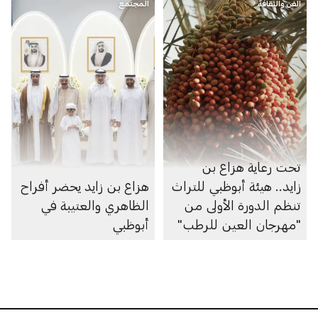
الفن والثقافة
المجتمع
تحت رعاية هزاع بن
زايد.. هيئة أبوظبي للتراث
هزاع بن زايد يحضر أفراح
تنظم الدورة الأولى من
الظاهري والعتيبة في
"مهرجان العين للرطب"
أبوظبي