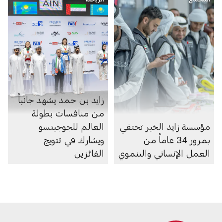
زايد بن حمد يشهد جانباً
من منافسات بطولة
مؤسسة زايد الخير تحتفي
العالم للجوجيتسو
بمرور 34 عاماً من
ويشارك في تتويج
العمل الإنساني والتنموي
الفائزين