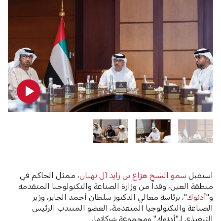
استقبل
سمو الشيخ هزاع بن زايد آل نهيان
، ممثل الحاكم في
منطقة العين، وفداً من وزارة الصناعة والتكنولوجيا المتقدمة
و"
أدنوك
"، برئاسة معالي الدكتور سلطان أحمد الجابر، وزير
الصناعة والتكنولوجيا المتقدمة، العضو المنتدب الرئيس
التنفيذي لـ"أدنوك" ومجموعة شركاتها.