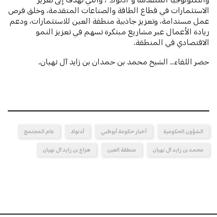
الاستثمارات في قطاع الطاقة والصناعات المتقدمة، وخلق فرص
عمل مستدامة، وتعزيز جاذبية منطقة العين للاستثمارات، ودعم
ريادة الأعمال عبر مشاريع مبتكرة تسهم في تعزيز النمو
الاقتصادي في المنطقة.
حضر اللقاء.. الشيخ محمد بن حمدان بن زايد آل نهيان.
الشؤون الحكومية
أخبار حكومة أبوظبي
أدنوك
عام المجتمع
محمد بن زايد آل نهيان
منطقة العين
هزاع بن زايد آل نهيان