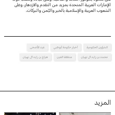
الإمارات العربية المتحدة بمزيد من التقدم والازدهار، وعلى
الشعوب العربية والإسلامية بالخير واليُمن والبركات.
الشؤون الحكومية
أخبار حكومة أبوظبي
عيد الأضحى
محمد بن زايد آل نهيان
منطقة العين
هزاع بن زايد آل نهيان
المزيد