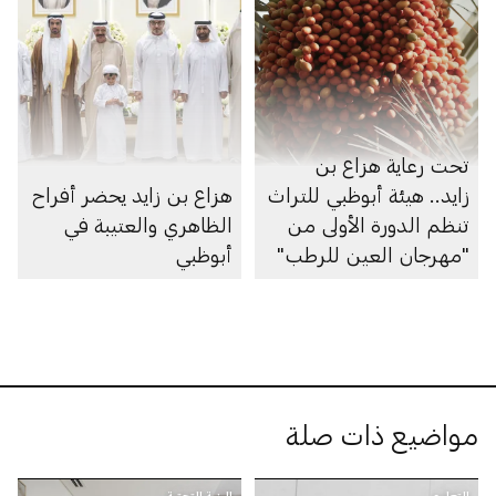
تحت رعاية هزاع بن
زايد.. هيئة أبوظبي للتراث
هزاع بن زايد يحضر أفراح
تنظم الدورة الأولى من
الظاهري والعتيبة في
"مهرجان العين للرطب"
أبوظبي
مواضيع ذات صلة
التعليم
البنية التحتية