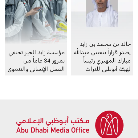
خالد بن محمد بن زايد
يصدر قراراً بتعيين عبدالله
مؤسسة زايد الخير تحتفي
مبارك المهيري رئيساً
بمرور 34 عاماً من
لهيئة أبوظبي للتراث
العمل الإنساني والتنموي