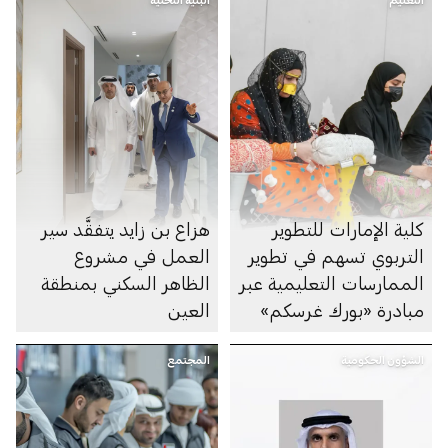
كلية الإمارات للتطوير
هزاع بن زايد يتفقَّد سير
التربوي تسهم في تطوير
العمل في مشروع
الممارسات التعليمية عبر
الظاهر السكني بمنطقة
مبادرة «بورك غرسكم»
العين
الشؤون الحكومية
المجتمع