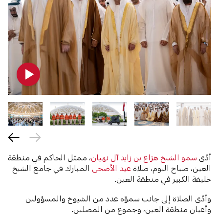
أدّى
سمو الشيخ هزاع بن زايد آل نهيان
، ممثل الحاكم في منطقة
العين، صباح اليوم، صلاة
عيد الأضحى
المبارك في جامع الشيخ
خليفة الكبير في منطقة العين.
وأدّى الصلاة إلى جانب سموّه عدد من الشيوخ والمسؤولين
وأعيان منطقة العين، وجموع من المصلين.