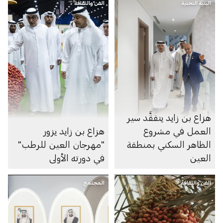
البنية التحتية
الفن والثقافة
هزاع بن زايد يتفقَّد سير
العمل في مشروع
هزاع بن زايد يزور
الظاهر السكني بمنطقة
"مهرجان العين للرطب"
العين
في دورته الأولى
الفن والثقافة
المجتمع