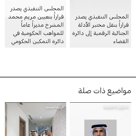
المجلس التنفيذي يصدر
المجلس التنفيذي يصدر
قراراً بتعيين مريم محمد
قراراً بنقل مختبر الأدلة
المشرخ مديراً عاماً
الجنائية الرقمية إلى دائرة
للمواهب الحكومية في
القضاء
دائرة التمكين الحكومي
مواضيع ذات صلة
الشؤون الحكومية
البنية التحتية