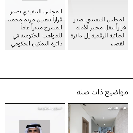
المجلس التنفيذي يصدر
المجلس التنفيذي يصدر
قراراً بتعيين مريم محمد
قراراً بنقل مختبر الأدلة
المشرخ مديراً عاماً
الجنائية الرقمية إلى دائرة
للمواهب الحكومية في
القضاء
دائرة التمكين الحكومي
مواضيع ذات صلة
البنية التحتية
الشؤون الحكومية