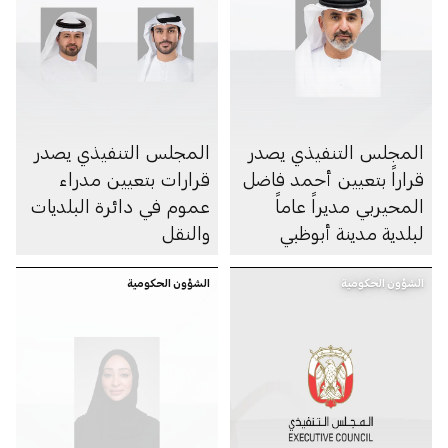
المجلس التنفيذي يصدر
المجلس التنفيذي يصدر
قراراً بتعيين أحمد فاضل
قرارات بتعيين مدراء
المحيربي مديراً عاماً
عموم في دائرة البلديات
لبلدية مدينة أبوظبي
والنقل
الشؤون الحكومية
الشؤون الحكومية