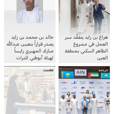
هزاع بن زايد يتفقَّد سير
خالد بن محمد بن زايد
العمل في مشروع
يصدر قراراً بتعيين عبدالله
الظاهر السكني بمنطقة
مبارك المهيري رئيساً
العين
لهيئة أبوظبي للتراث
الرياضة
الاقتصاد