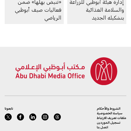
إدارة هيئة أبوظبي للزراعة
«تنبض بهلها» ضمن
والسلامة الغذائية
فعاليات صيف أبوظبي
بتشكيله الجديد
الرياضي
الشروط والأحكام
تابعونا
سياسة الخصوصية
ملفات تعريف الارتباط
تسجيل الموردين
اتصل بنا