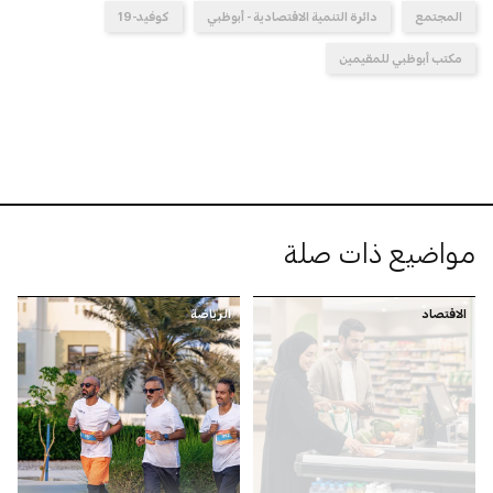
المجتمع
دائرة التنمية الاقتصادية - أبوظبي
كوفيد-19
مكتب أبوظبي للمقيمين
مواضيع ذات صلة
الاقتصاد
الرياضة