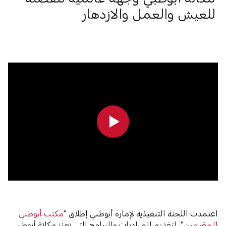
للعيش والعمل والازدهار
0:00
0:00
اعتمدت اللجنة التنفيذية لإمارة أبوظبي إطلاق "
مكتب أبوظبي
للمقيمين
"، لتقديم المبادرات والبرامج التي تعزز مكانة أبوظبي