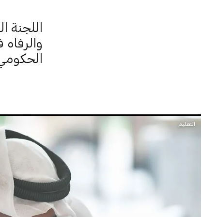
اللجنة ال
والرفاه 
الحكومي
التعليم