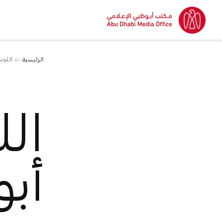
الرئيسية
اللجن
الل
أب