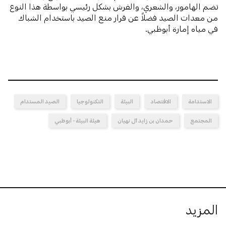
تضم الهامور، والشعري، والفرش بشكل رئيسي بواسطة هذا النوع
من معدات الصيد فضلاً عن قرار منع الصيد باستخدام الشباك
في مياه إمارة أبوظبي.
الاستدامة
الاقتصاد
البيئة
التكنولوجيا
الصيد المستدام
المجتمع
حمدان بن زايد آل نهيان
هيئة البيئة - أبوظبي
المزيد