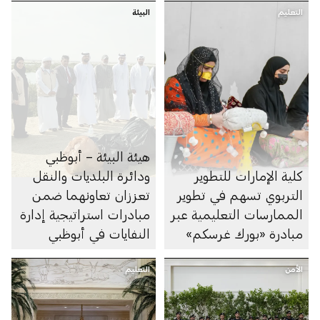
التعليم
البيئة
هيئة البيئة – أبوظبي
كلية الإمارات للتطوير
ودائرة البلديات والنقل
التربوي تسهم في تطوير
تعززان تعاونهما ضمن
الممارسات التعليمية عبر
مبادرات استراتيجية إدارة
مبادرة «بورك غرسكم»
النفايات في أبوظبي
الأمن
التعليم