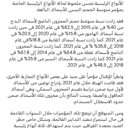
الأنواع الرئيسية تحسن ملحوظ لحالة الأنواع الرئيسية الخاصة
بمؤشر متوسط الحجم النسبي للأسماك البالغة.
فقد زادت نسبة متوسّط حجم المخزون الناضج لأسماك البدح
من 40% في عام 2015 إلى 62.5% في عام 2021 في حين زادت
نسبة أسماك الهامور من 15.8% في عام 2020 إلى 20.5% في
عام 2021. كما زادت نسبة أسماك القابط من 18.8%في عام
2018 إلى 26.9% % في عام 2021. كما زادت نسبة المخزون
الناضج لأسماك عقلة من 64.8% في عام 2014 إلى 67.8% في
عام 2021 كما زادت النسبة لأسماك النسير من 35.8% في عام
2018 إلى 48.5% في عام 2021.
ونظراً للإقبال مؤخراً على صيد على بعض الأنواع التجارية الأخرى،
فقد قامت الهيئة خلال عام 2021 بإدراج نوعين من الأسماك
لأول مرة ضمن دراسة تقييم المخزون السمكي، وهي أسماك
الحاقول والعيفا، وبينت النتائج بأن مخزون تلك الأسماك ضمن
حدود الاستغلال المستدام.
ومن المتوقع أن ترتفع تلك المؤشرات خلال السنوات القادمة
في حال استمرار تنفيذ التدابير القائمة، وبشكل خاص حظر
الصيد بمعدة القراقير، حيث يتم استهداف ثلاثة أنواع رئيسية