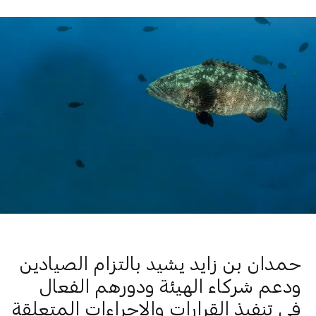
حمدان بن زايد يشيد بالتزام الصيادين
ودعم شركاء الهيئة ودورهم الفعال
في تنفيذ القرارات والإجراءات المتعلقة