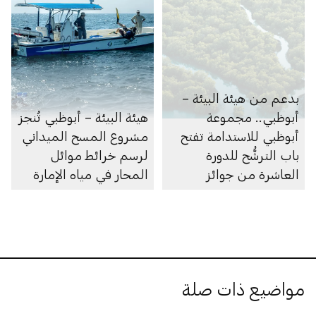
بدعم من هيئة البيئة –
أبوظبي.. مجموعة
هيئة البيئة – أبوظبي تُنجز
أبوظبي للاستدامة تفتح
مشروع المسح الميداني
باب الترشُّح للدورة
لرسم خرائط موائل
العاشرة من جوائز
المحار في مياه الإمارة
أبوظبي لريادة الأعمال
مواضيع ذات صلة