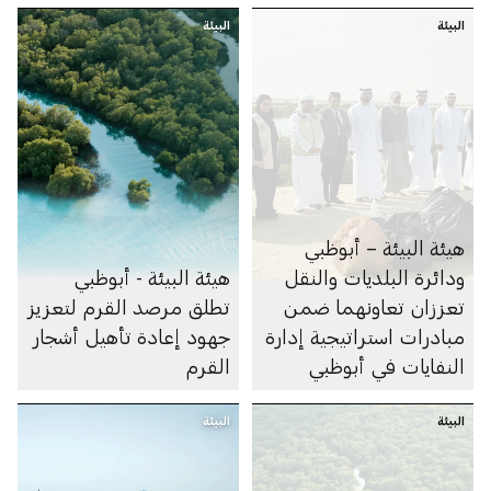
البيئة
البيئة
هيئة البيئة – أبوظبي
ودائرة البلديات والنقل
هيئة البيئة - أبوظبي
تعززان تعاونهما ضمن
تطلق مرصد القرم لتعزيز
مبادرات استراتيجية إدارة
جهود إعادة تأهيل أشجار
النفايات في أبوظبي
القرم
البيئة
البيئة