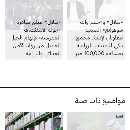
«سلال» و«خضراوات
«سلال» تطلق مبادرة
شوقوانغ» الصينية
«جولة الاستكشاف
تتعاونان لإنشاء مجمع
المدرسية» لإلهام الجيل
ذكي للتقنيات الزراعية
المقبل من روّاد الأمن
بمساحة 100,000 متر
الغذائي والزراعة
مربع في منطقة العين
المستدامة
مواضيع ذات صلة
البيئة
الأمن