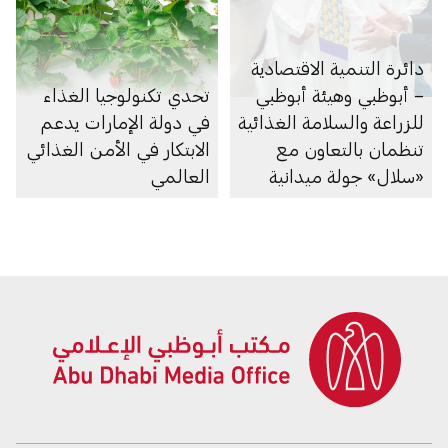
دائرة التنمية الاقتصادية
– أبوظبي وهيئة أبوظبي
تحدي تكنولوجيا الغذاء
للزراعة والسلامة الغذائية
في دولة الإمارات يدعم
تنظمان بالتعاون مع
الابتكار في الأمن الغذائي
«سلال» جولة ميدانية
العالمي
لضمان انسيابية السلع
ووفرتها واستقرار أسعارها