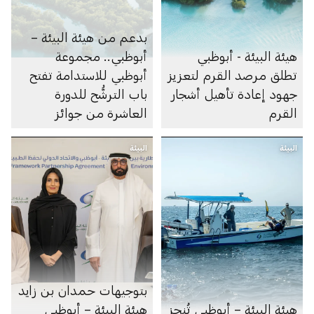
بدعم من هيئة البيئة –
هيئة البيئة - أبوظبي
أبوظبي.. مجموعة
تطلق مرصد القرم لتعزيز
أبوظبي للاستدامة تفتح
جهود إعادة تأهيل أشجار
باب الترشُّح للدورة
القرم
العاشرة من جوائز
أبوظبي لريادة الأعمال
البيئة
البيئة
بتوجيهات حمدان بن زايد
هيئة البيئة – أبوظبي تُنجز
هيئة البيئة – أبوظبي