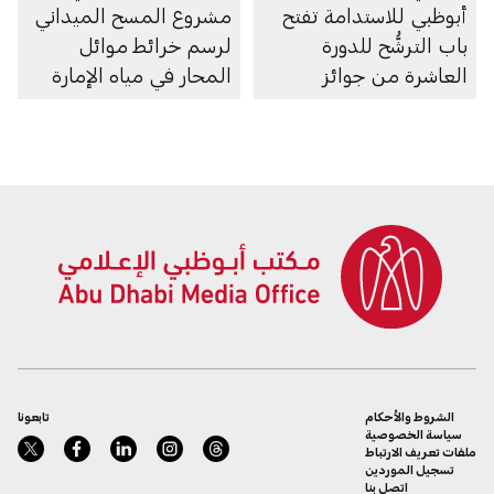
أبوظبي للاستدامة تفتح
مشروع المسح الميداني
باب الترشُّح للدورة
لرسم خرائط موائل
العاشرة من جوائز
المحار في مياه الإمارة
أبوظبي لريادة الأعمال
الشروط والأحكام
تابعونا
سياسة الخصوصية
ملفات تعريف الارتباط
تسجيل الموردين
اتصل بنا