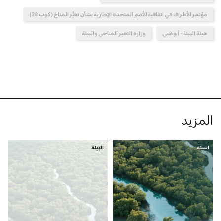
مؤتمر الأطراف في اتفاقية الأمم المتحدة الإطارية بشأن تغيُّر المناخ (كوب 28)
هيئة البيئة - أبوظبي
وزارة التغير المناخي والبيئة
المزيد
البيئة
البيئة