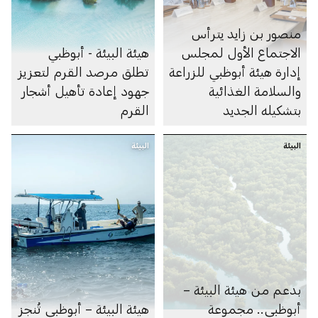
منصور بن زايد يترأس
الاجتماع الأول لمجلس
هيئة البيئة - أبوظبي
إدارة هيئة أبوظبي للزراعة
تطلق مرصد القرم لتعزيز
والسلامة الغذائية
جهود إعادة تأهيل أشجار
بتشكيله الجديد
القرم
البيئة
البيئة
بدعم من هيئة البيئة –
أبوظبي.. مجموعة
هيئة البيئة – أبوظبي تُنجز