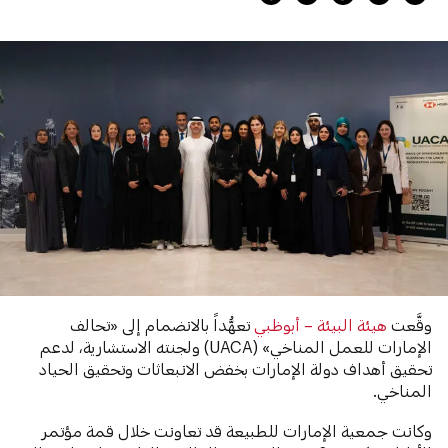
وقَّعت
هيئة البيئة – أبوظبي
تعهُّداً بالانضمام إلى «تحالف
الإمارات للعمل المناخي» (UACA) ولجنته الاستشارية، لدعم
تحقيق أهداف دولة الإمارات بخفض الانبعاثات وتحقيق الحياد
المناخي.
وكانت جمعية الإمارات للطبيعة قد تعاونت خلال قمة مؤتمر