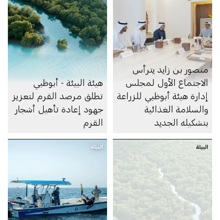
منصور بن زايد يترأس
الاجتماع الأول لمجلس
هيئة البيئة - أبوظبي
إدارة هيئة أبوظبي للزراعة
تطلق مرصد القرم لتعزيز
والسلامة الغذائية
جهود إعادة تأهيل أشجار
بتشكيله الجديد
القرم
البيئة
البيئة