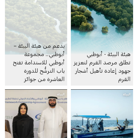
بدعم من هيئة البيئة –
هيئة البيئة - أبوظبي
أبوظبي.. مجموعة
تطلق مرصد القرم لتعزيز
أبوظبي للاستدامة تفتح
جهود إعادة تأهيل أشجار
باب الترشُّح للدورة
القرم
العاشرة من جوائز
أبوظبي لريادة الأعمال
البيئة
البيئة