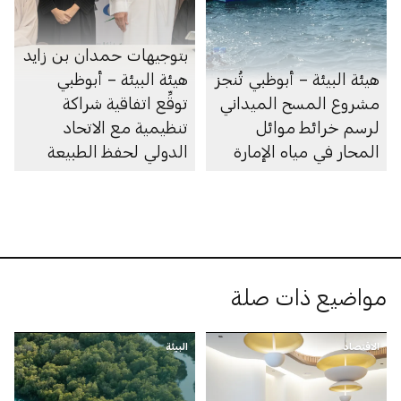
بتوجيهات حمدان بن زايد
هيئة البيئة – أبوظبي تُنجز
هيئة البيئة – أبوظبي
مشروع المسح الميداني
توقِّع اتفاقية شراكة
لرسم خرائط موائل
تنظيمية مع الاتحاد
المحار في مياه الإمارة
الدولي لحفظ الطبيعة
مواضيع ذات صلة
الاقتصاد
البيئة