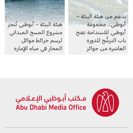
بدعم من هيئة البيئة –
أبوظبي.. مجموعة
هيئة البيئة – أبوظبي تُنجز
أبوظبي للاستدامة تفتح
مشروع المسح الميداني
باب الترشُّح للدورة
لرسم خرائط موائل
العاشرة من جوائز
المحار في مياه الإمارة
أبوظبي لريادة الأعمال