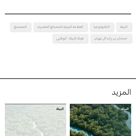
البيئة
التكنولوجيا
العلامة البيئية للمصانع الخضراء
المجتمع
حمدان بن زايد آل نهيان
هيئة البيئة - أبوظبي
المزيد
البيئة
البيئة