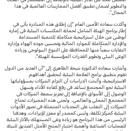
والتطوير لضمان تطبيق أفضل الممارسات العالمية في هذا
المجال”.
وأكدت سعادة الأمين العام "إن إطلاق هذه المبادرة يأتي في
إطار برنامج الهيئة الشامل لحماية المكتسبات البيئية في إمارة
أبوظبي من خلال استراتيجية متكاملة للتنمية المستدامة
والإدارة المتكاملة للموارد المائية وتحسين جودة الهواء وإدارة
النفايات سعياً منها للمحافظة على التنوع البيولوجي وزيادة
الوعي البيئي وتطوير القدرات المؤسسية للهيئة".
وأشارت سعادة الدكتورة شيخة الظاهري إلى "أن العديد من الدول
تقوم بتطبيق برامج العلامة البيئية لتحقيق أهدافهم
الاستراتيجية، وأثبتت الدراسات أن التزام الشركات بمسؤولياتها
البيئية نحو المجتمع تساعد في رفع كفاءة الأداء وتسهل
الوصول إلى الأسواق بالإضافة إلى تعزيز سمعة الشركات في
المجتمع المحلي والعالمي. ولجني هذه المميزات، تحتاج
الشركات إلى التغلب على التحديات المتمثلة في تصور الأدوات
البيئية كمركز تكلفة، وليس كمصدر أو معزز للإيرادات. وهدفنا
الرئيسي من هذا البرنامج هو زيادة وعي المستهلك بالآثار البيئية
للعمليات الصناعية وأهمية اختيار المنتج الأمثل الصديق للبيئة