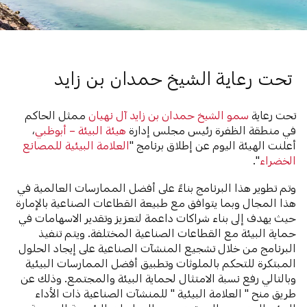
تحت رعاية الشيخ حمدان بن زايد
تحت رعاية
سمو الشيخ حمدان بن زايد آل نهيان
ممثل الحاكم
في منطقة الظفرة رئيس مجلس إدارة
هيئة البيئة – أبوظبي
،
أعلنت الهيئة اليوم عن إطلاق برنامج "
العلامة البيئية للمصانع
الخضراء
".
وتم تطوير هذا البرنامج بناءً على أفضل الممارسات العالمية في
هذا المجال وبما يتوافق مع طبيعة القطاعات الصناعية بالإمارة
حيث يهدف إلى بناء شراكات داعمة لتعزيز وتقدير الاسهامات في
حماية البيئة مع القطاعات الصناعية المختلفة. ويتم تنفيذ
البرنامج من خلال تشجيع المنشآت الصناعية على إيجاد الحلول
المبتكرة للتحكم بالملوثات وتطبيق أفضل الممارسات البيئية
وبالتالي رفع نسبة الامتثال لحماية البيئة والمجتمع. وذلك عن
طريق منح " العلامة البيئية " للمنشآت الصناعية ذات الأداء