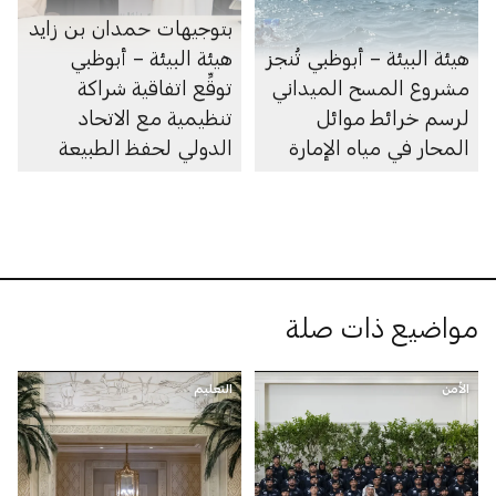
بتوجيهات حمدان بن زايد
هيئة البيئة – أبوظبي تُنجز
هيئة البيئة – أبوظبي
مشروع المسح الميداني
توقِّع اتفاقية شراكة
لرسم خرائط موائل
تنظيمية مع الاتحاد
المحار في مياه الإمارة
الدولي لحفظ الطبيعة
مواضيع ذات صلة
الأمن
التعليم