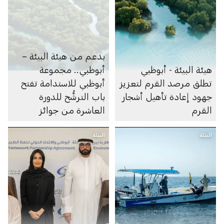
بدعم من هيئة البيئة –
هيئة البيئة - أبوظبي
أبوظبي.. مجموعة
تطلق مرصد القرم لتعزيز
أبوظبي للاستدامة تفتح
جهود إعادة تأهيل أشجار
باب الترشُّح للدورة
القرم
العاشرة من جوائز
أبوظبي لريادة الأعمال
البيئة
البيئة