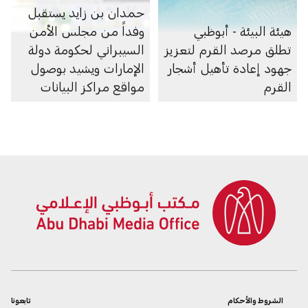
حمدان بن زايد يستقبل
هيئة البيئة - أبوظبي
وفداً من مجلس الأمن
تطلق مرصد القرم لتعزيز
السيبراني لحكومة دولة
جهود إعادة تأهيل أشجار
الإمارات ويشيد بوصول
القرم
مواقع مراكز البيانات
الرديفة للسحابة الوطنية
إلى منطقة الظفرة
الشروط والأحكام
تابعونا