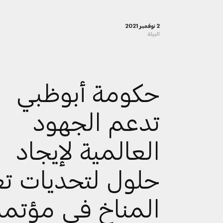
2 نوفمبر 2021
البيئة
حكومة أبوظبي
تدعم الجهود
العالمية لإيجاد
حلول لتحديات تغ
المناخ في مؤتمر