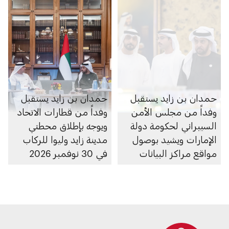
حمدان بن زايد يستقبل
حمدان بن زايد يستقبل
وفداً من مجلس الأمن
وفداً من قطارات الاتحاد
السيبراني لحكومة دولة
ويوجه بإطلاق محطتي
الإمارات ويشيد بوصول
مدينة زايد وليوا للركاب
مواقع مراكز البيانات
في 30 نوفمبر 2026
الرديفة للسحابة الوطنية
إلى منطقة الظفرة