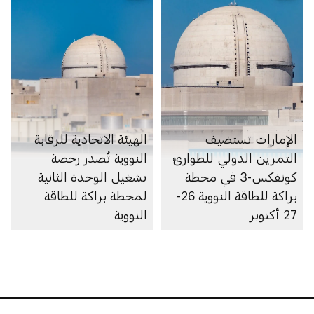
الإمارات تستضيف
الهيئة الاتحادية للرقابة
التمرين الدولي للطوارئ
النووية تُصدر رخصة
كونفكس-3 في محطة
تشغيل الوحدة الثانية
براكة للطاقة النووية 26-
لمحطة براكة للطاقة
27 أكتوبر
النووية