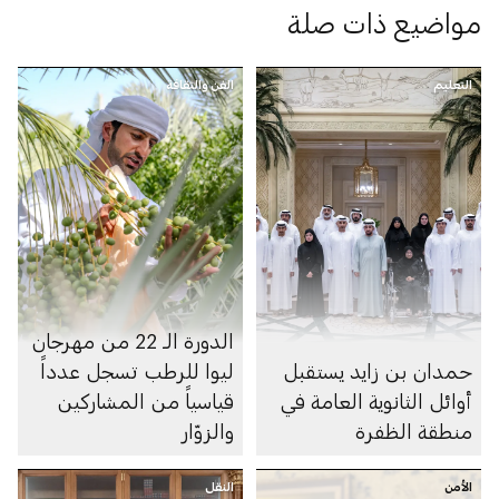
مواضيع ذات صلة
التعليم
الفن والثقافة
الدورة الـ 22 من مهرجان
حمدان بن زايد يستقبل
ليوا للرطب تسجل عدداً
أوائل الثانوية العامة في
قياسياً من المشاركين
منطقة الظفرة
والزوّار
الأمن
النقل