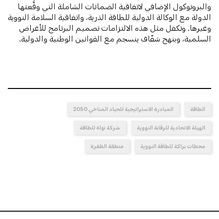
والبروتوكول الإضافي لاتفاقية الضمانات الشاملة التي وقَّعتها
الدولة مع الوكالة الدولية للطاقة الذرية، واتفاقية السلامة النووية
وغيرها. وتكفل مثل هذه الالتزامات تصميم البرنامج للأغراض
السلمية، وبنهج شفّاف ينسجم مع القوانين الوطنية والدولية.
الطاقة
المبادرة الاستراتيجية للحياد المناخي 2050
الهيئة الاتحادية للرقابة النووية
شركة نواة للطاقة
محطات براكة للطاقة النووية
منطقة الظفرة