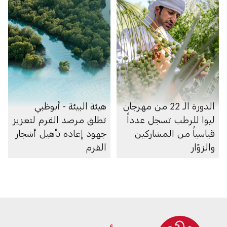
الدورة الـ 22 من مهرجان
هيئة البيئة - أبوظبي
ليوا للرطب تسجل عدداً
تطلق مرصد القرم لتعزيز
قياسياً من المشاركين
جهود إعادة تأهيل أشجار
والزوّار
القرم