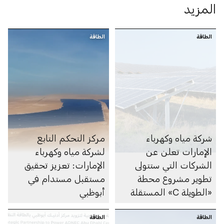
المزيد
الطاقة
الطاقة
شركة مياه وكهرباء
مركز التحكم التابع
الإمارات تعلن عن
لشركة مياه وكهرباء
الشركات التي ستتولى
الإمارات: تعزيز تحقيق
تطوير مشروع محطة
مستقبل مستدام في
«الطويلة C» المستقلة
أبوظبي
لإنتاج الطاقة في أبوظبي
الطاقة
الطاقة