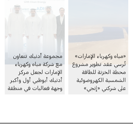
«مياه وكهرباء الإمارات»
مجموعة أدنيك تتعاون
تُرسي عقد تطوير مشروع
مع شركة مياه وكهرباء
محطة الخزنة للطاقة
الإمارات لجعل مركز
الشمسية الكهروضوئية
أدنيك أبوظبي أول وأكبر
على شركتي «إنجي»
وجهة فعاليات في منطقة
و«مصدر»
الشرق الأوسط تعتمد
على الطاقة النظيفة