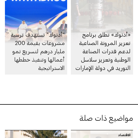
«أدنوك» تطلق برنامج
"أدنوك" تستهدف ترسية
تعزيز المرونة الصناعية
مشروعات بقيمة 200
لدعم قدرات الصناعة
مليار درهم لتسريع نمو
الوطنية وتعزيز سلاسل
أعمالها وتنفيذ خططها
التوريد في دولة الإمارات
الاستراتيجية
مواضيع ذات صلة
الاقتصاد
الرياضة