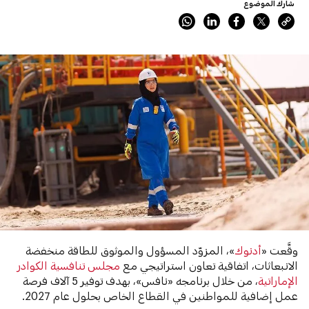
شارك الموضوع
وقَّعت «
أدنوك
»، المزوّد المسؤول والموثوق للطاقة منخفضة
الانبعاثات، اتفاقية تعاون استراتيجي مع
مجلس تنافسية الكوادر
الإماراتية
، من خلال برنامجه «نافس»، بهدف توفير 5 آلاف فرصة
عمل إضافية للمواطنين في القطاع الخاص بحلول عام 2027.