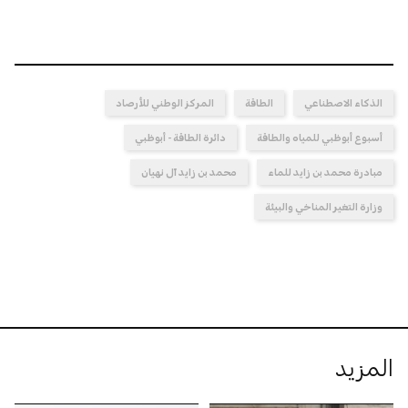
الذكاء الاصطناعي
الطاقة
المركز الوطني للأرصاد
أسبوع أبوظبي للمياه والطاقة
دائرة الطاقة - أبوظبي
مبادرة محمد بن زايد للماء
محمد بن زايد آل نهيان
وزارة التغير المناخي والبيئة
المزيد