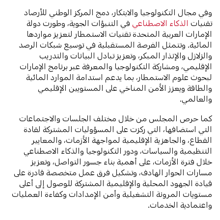
وفي مجال التكنولوجيا والابتكار، دمج المركز الوطني للأرصاد
تقنيات
الذكاء الاصطناعي
في التنبؤات الجوية، وطورت دولة
الإمارات العربية المتحدة تقنيات الاستمطار لتعزيز مواردها
المائية. وتتمثل الفرصة المستقبلية في توسيع شبكات الرصد
والزلازل والإنذار المبكر، وتعزيز تبادل البيانات والتدريب
الإقليمي، ومشاركة التكنولوجيا والمعرفة عبر برنامج الإمارات
لبحوث علوم الاستمطار، بما يدعم استدامة الموارد المائية
والطاقة ويعزز الأمن المناخي على المستويين الإقليمي
والعالمي.
كما حرص المجلس من خلال مختلف الجلسات والاجتماعات
التي استضافها، التي ركزت على المسؤوليات المشتركة لقادة
القطاع، والجاهزية الإقليمية لمواجهة الأزمات، والمعايير
التنظيمية والسياسات، ودور التكنولوجيا والذكاء الاصطناعي
خلال فترة الأزمات، على أهمية بناء جسور التواصل، وتعزيز
مسارات الحوار الهادف، وتشكيل فرق عمل متخصصة قادرة على
قيادة الجهود المحلية والإقليمية المشتركة للوصول إلى أعلى
مستويات المرونة التشغيلية وأمن الإمدادات وكفاءة العمليات
واعتمادية الخدمات.