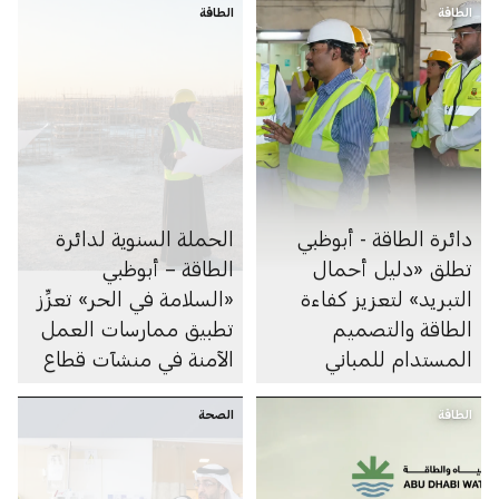
الطاقة
الطاقة
دائرة الطاقة - أبوظبي
الحملة السنوية لدائرة
تطلق «دليل أحمال
الطاقة – أبوظبي
التبريد» لتعزيز كفاءة
«السلامة في الحر» تعزِّز
الطاقة والتصميم
تطبيق ممارسات العمل
المستدام للمباني
الآمنة في منشآت قطاع
الطاقة
الطاقة
الصحة