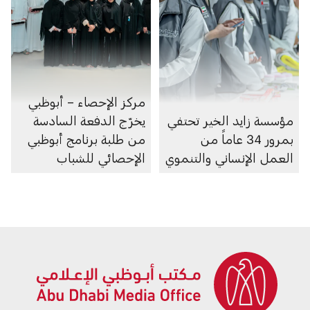
مركز الإحصاء – أبوظبي
مؤسسة زايد الخير تحتفي
يخرّج الدفعة السادسة
بمرور 34 عاماً من
من طلبة برنامج أبوظبي
العمل الإنساني والتنموي
الإحصائي للشباب