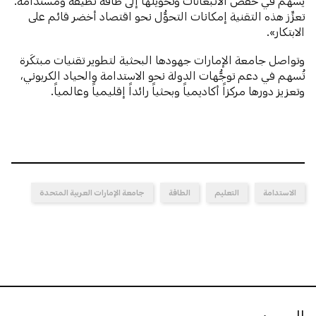
يُسهم في خفض الانبعاثات وتحويلها إلى طاقة نظيفة ومستدامة.
تعزِّز هذه التقنية إمكانات التحوُّل نحو اقتصاد أخضر قائم على
الابتكار».
وتواصل جامعة الإمارات جهودها البحثية لتطوير تقنيات مبتكَرة
تُسهم في دعم توجُّهات الدولة نحو الاستدامة والحياد الكربوني،
وتعزيز دورها مركزاً أكاديمياً وبحثياً رائداً إقليمياً وعالمياً.
الاستدامة
التعليم
الطاقة
جامعة الإمارات العربية المتحدة