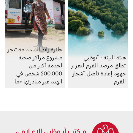
جائزة زايد للاستدامة تنجز
هيئة البيئة - أبوظبي
مشروع مراكز صحية
تطلق مرصد القرم لتعزيز
لخدمة أكثر من
جهود إعادة تأهيل أشجار
200,000 شخص في
القرم
الهند عبر مبادرتها «ما
بعد 2020»