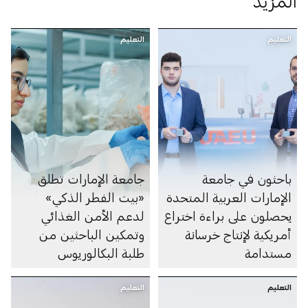
المزيد
التعليم
التعليم
باحثون في جامعة
جامعة الإمارات تطلق
الإمارات العربية المتحدة
«بيت الفطر الذكي»
يحصلون على براءة اختراع
لدعم الأمن الغذائي
أمريكية لإنتاج خرسانة
وتمكين الباحثين من
مستدامة
طلبة البكالوريوس
المواطنين
التعليم
التعليم