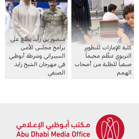
منصور بن زايد يطلع على
كلية الإمارات للتطوير
برامج مجلس الأمن
التربوي تنظِّم مخيماً
السيبراني وشرطة أبوظبي
صيفياً للطلبة من أصحاب
في مهرجان الشيخ زايد
الهمم
الصيفي