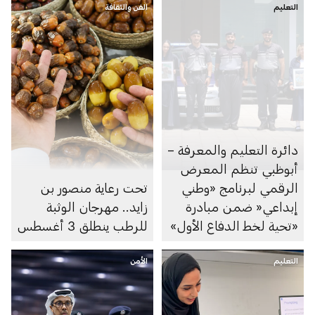
التعليم
الفن والثقافة
دائرة التعليم والمعرفة –
أبوظبي تنظم المعرض
الرقمي لبرنامج «وطني
تحت رعاية منصور بن
إبداعي« ضمن مبادرة
زايد.. مهرجان الوثبة
«تحية لخط الدفاع الأول»
للرطب ينطلق 3 أغسطس
التعليم
الأمن