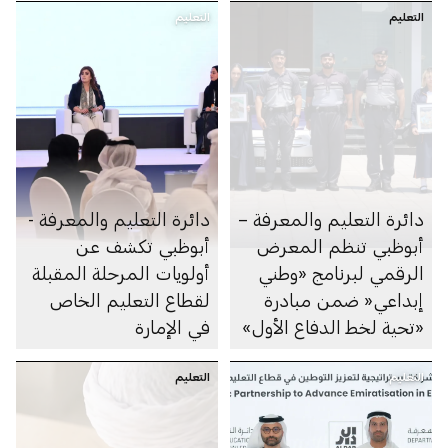
التعليم
التعليم
دائرة التعليم والمعرفة –
دائرة التعليم والمعرفة -
أبوظبي تنظم المعرض
أبوظبي تكشف عن
الرقمي لبرنامج «وطني
أولويات المرحلة المقبلة
إبداعي« ضمن مبادرة
لقطاع التعليم الخاص
«تحية لخط الدفاع الأول»
في الإمارة
التعليم
التعليم