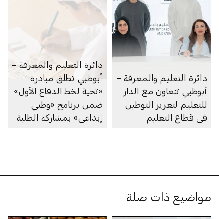
دائرة التعليم والمعرفة –
دائرة التعليم والمعرفة –
أبوظبي تطلق مبادرة
أبوظبي تتعاون مع الدار
«تحية لخط الدفاع الأول»
للتعليم لتعزيز التوطين
ضمن برنامج «وطني
في قطاع التعليم
إبداعي» بمشاركة الطلبة
على مستوى الإمارة
مواضيع ذات صلة