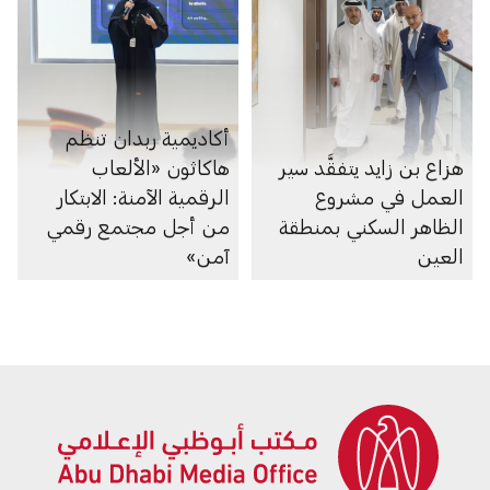
أكاديمية ربدان تنظم
هزاع بن زايد يتفقَّد سير
هاكاثون «الألعاب
العمل في مشروع
الرقمية الآمنة: الابتكار
الظاهر السكني بمنطقة
من أجل مجتمع رقمي
العين
آمن»