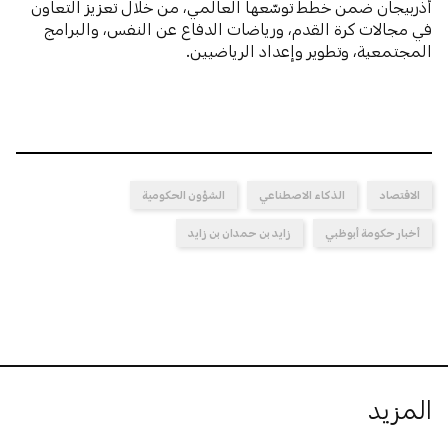
أذربيجان ضمن خطط توسّعها العالمي، من خلال تعزيز التعاون
في مجالات كرة القدم، ورياضات الدفاع عن النفس، والبرامج
المجتمعية، وتطوير وإعداد الرياضيين.
الاقتصاد
الذكاء الاصطناعي
الشؤون الحكومية
أخبار حكومة أبوظبي
زايد بن حمدان بن زايد
المزيد