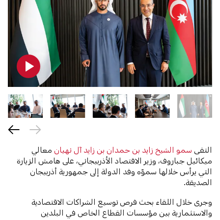
التقى
سمو الشيخ زايد بن حمدان بن زايد آل نهيان
معالي
ميكائيل جباروف، وزير الاقتصاد الأذربيجاني، على هامش الزيارة
التي يرأس خلالها سموّه وفد الدولة إلى جمهورية أذربيجان
الصديقة.
وجرى خلال اللقاء بحث فرص توسيع الشراكات الاقتصادية
والاستثمارية بين مؤسسات القطاع الخاص في البلدين