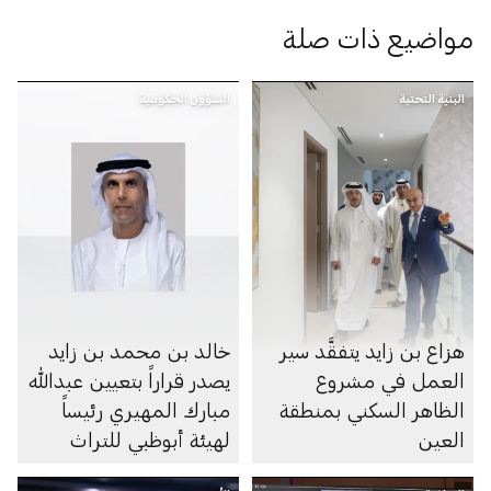
مواضيع ذات صلة
البنية التحتية
الشؤون الحكومية
هزاع بن زايد يتفقَّد سير
خالد بن محمد بن زايد
العمل في مشروع
يصدر قراراً بتعيين عبدالله
الظاهر السكني بمنطقة
مبارك المهيري رئيساً
العين
لهيئة أبوظبي للتراث