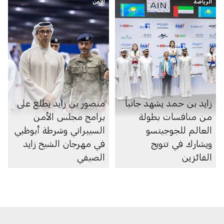
الرياضة
الأمن
زايد بن حمد يشهد جانباً
منصور بن زايد يطلع على
من منافسات بطولة
برامج مجلس الأمن
العالم للجوجيتسو
السيبراني وشرطة أبوظبي
ويشارك في تتويج
في مهرجان الشيخ زايد
الفائزين
الصيفي