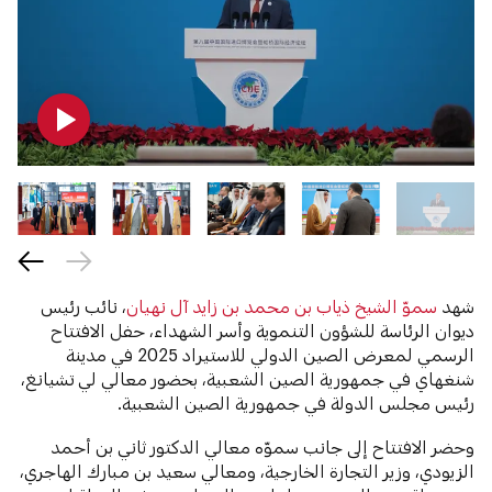
شهد
سموّ الشيخ ذياب بن محمد بن زايد آل نهيان
، نائب رئيس
ديوان الرئاسة للشؤون التنموية وأسر الشهداء، حفل الافتتاح
الرسمي لمعرض الصين الدولي للاستيراد 2025 في مدينة
شنغهاي في جمهورية الصين الشعبية، بحضور معالي لي تشيانغ،
رئيس مجلس الدولة في جمهورية الصين الشعبية.
وحضر الافتتاح إلى جانب سموّه معالي الدكتور ثاني بن أحمد
الزيودي، وزير التجارة الخارجية، ومعالي سعيد بن مبارك الهاجري،