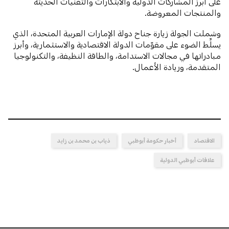
على أبرز المشاركات الدولية والابتكارات والتقنيات الحديثة
والمنتجات المعروضة.
وشملت الجولة زيارة جناح دولة الإمارات العربية المتحدة، الذي
يسلِّط الضوء على مقوّمات الدولة الاقتصادية والاستثمارية، وأبرز
مبادراتها في مجالات الاستدامة، والطاقة النظيفة، والتكنولوجيا
المتقدمة، وريادة الأعمال.
الاقتصاد
أخبار حكومة أبوظبي
ذياب بن محمد بن زايد
علاقات أبوظبي الدولية