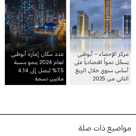
مركز الإحصاء – أبوظبي
عدد سكان إمارة أبوظبي
يسجِّل نمواً اقتصادياً على
لعام 2024 ينمو بنسبة
أساس سنوي خلال الربع
7.5% ليصل إلى 4.14
الثاني من 2025
ملايين نسمة
مواضيع ذات صلة