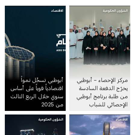
الشؤون الحكومية
الاقتصاد
مركز الإحصاء – أبوظبي
أبوظبي تسجِّل نمواً
يخرّج الدفعة السادسة
اقتصادياً قوياً على أساس
من طلبة برنامج أبوظبي
سنوي خلال الربع الثالث
الإحصائي للشباب
من 2025
الاقتصاد
الشؤون الحكومية