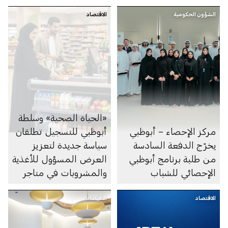
الشؤون الحكومية
الاقتصاد
«الحياة الصحية» وسلطة
مركز الإحصاء – أبوظبي
أبوظبي للتسجيل تطلقان
يخرّج الدفعة السادسة
سياسة جديدة لتعزيز
من طلبة برنامج أبوظبي
العرض المسؤول للأغذية
الإحصائي للشباب
والمشروبات في متاجر
السوبرماركت ومنصاتها
الاقتصاد
الاقتصاد
الإلكترونية