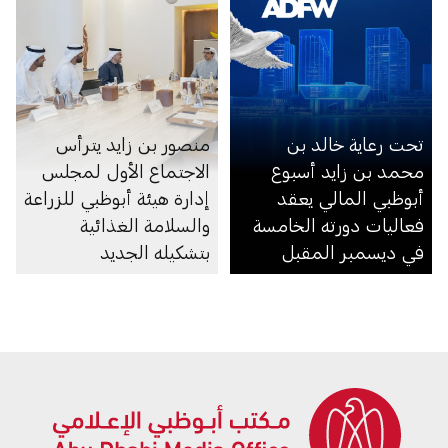
تحت رعاية خالد بن
منصور بن زايد يترأس
محمد بن زايد أسبوع
الاجتماع الأول لمجلس
أبوظبي المالي يعقد
إدارة هيئة أبوظبي للزراعة
فعاليات دورته الخامسة
والسلامة الغذائية
في ديسمبر المقبل
بتشكيله الجديد