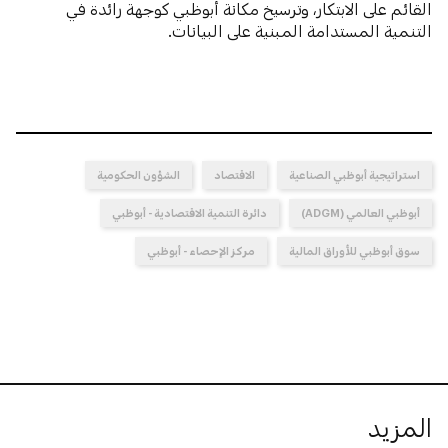
القائم على الابتكار، وترسيخ مكانة أبوظبي كوجهة رائدة في
التنمية المستدامة المبنية على البيانات.
استراتيجية أبوظبي الصناعية
الاقتصاد
الشؤون الحكومية
أبوظبي العالمي (ADGM)
دائرة التنمية الاقتصادية - أبوظبي
سوق أبوظبي للأوراق المالية
مركز الإحصاء - أبوظبي
المزيد