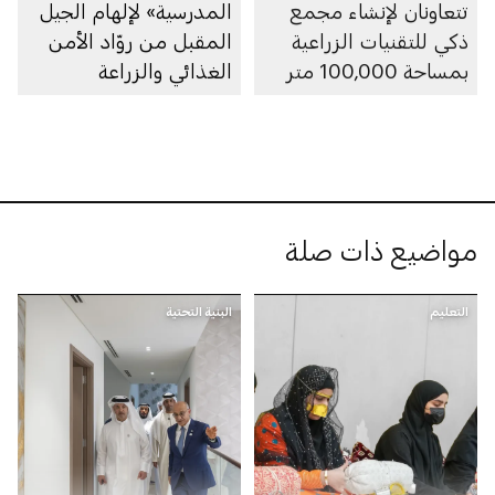
تتعاونان لإنشاء مجمع
المدرسية» لإلهام الجيل
ذكي للتقنيات الزراعية
المقبل من روّاد الأمن
بمساحة 100,000 متر
الغذائي والزراعة
مربع في منطقة العين
المستدامة
مواضيع ذات صلة
التعليم
البنية التحتية