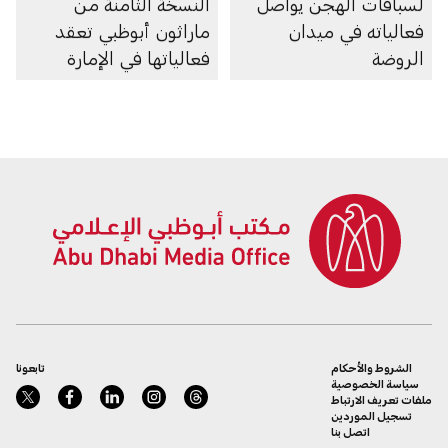
لسباقات الهجن يواصل
النسخة الثامنة من
فعالياته في ميدان
ماراثون أبوظبي تعقد
الروضة
فعالياتها في الإمارة
الشروط والأحكام
تابعونا
سياسة الخصوصية
ملفات تعريف الارتباط
تسجيل الموردين
اتصل بنا