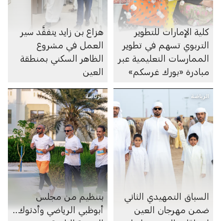
كلية الإمارات للتطوير
هزاع بن زايد يتفقَّد سير
التربوي تسهم في تطوير
العمل في مشروع
الممارسات التعليمية عبر
الظاهر السكني بمنطقة
مبادرة «بورك غرسكم»
العين
الرياضة
الرياضة
السباق التمهيدي الثاني
بتنظيم من مجلس
ضمن مهرجان العين
أبوظبي الرياضي وأدنوك..