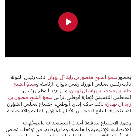
0:00
0:00
بحضور
سموّ الشيخ منصور بن زايد آل نهيان
، نائب رئيس الدولة
نائب رئيس مجلس الوزراء رئيس ديوان الرئاسة، و
سموّ الشيخ
خالد بن محمد بن زايد آل نهيان
، ولي عهد أبوظبي رئيس
المجلس التنفيذي لإمارة أبوظبي، ترأس
سموّ الشيخ طحنون بن
زايد آل نهيان
، نائب حاكم إمارة أبوظبي، اجتماع مجلس الشؤون
الاستثمارية، التابع للمجلس الأعلى للشؤون المالية والاقتصادية.
وشهد الاجتماع مناقشة أحدث المستجدات والتوجُّهات
الاقتصادية الإقليمية والعالمية، وما يرتبط بها من توقُّعات تختص
بالتوجُّهات الاقتصادية، وما تخلقه التحديات من فرص استثمارية