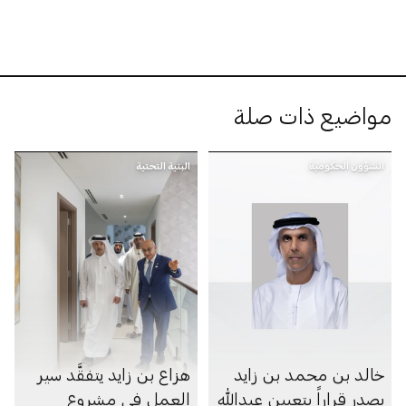
مواضيع ذات صلة
الشؤون الحكومية
البنية التحتية
خالد بن محمد بن زايد
هزاع بن زايد يتفقَّد سير
يصدر قراراً بتعيين عبدالله
العمل في مشروع