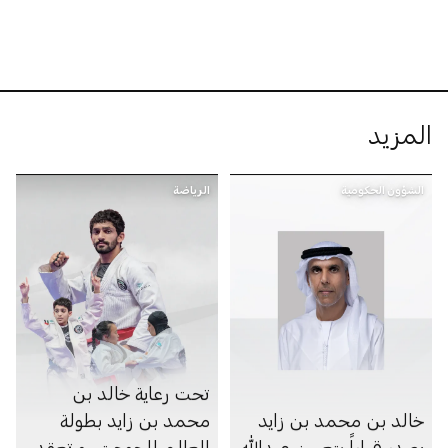
المزيد
الشؤون الحكومية
الرياضة
تحت رعاية خالد بن
خالد بن محمد بن زايد
محمد بن زايد بطولة
يصدر قراراً بتعيين عبدالله
العالم للجوجيتسو تعقد