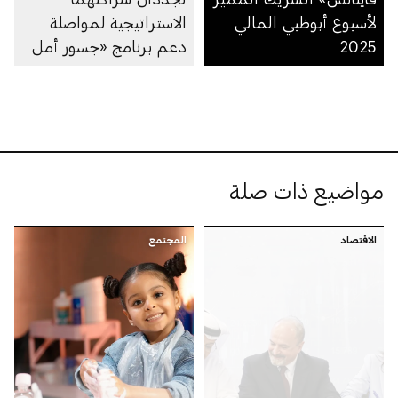
لأسبوع أبوظبي المالي
الاستراتيجية لمواصلة
2025
دعم برنامج «جسور أمل
القابضة»
مواضيع ذات صلة
الاقتصاد
المجتمع