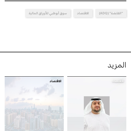
"القابضة" (ADQ)
الاقتصاد
سوق أبوظبي للأوراق المالية
المزيد
الاقتصاد
الاقتصاد