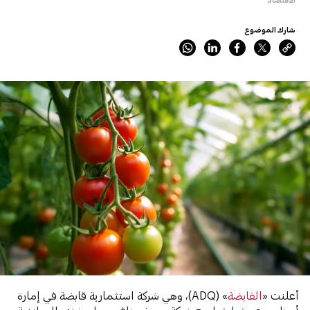
شارك الموضوع
أعلنت «
القابضة
» (ADQ)، وهي شركة استثمارية قابضة في إمارة