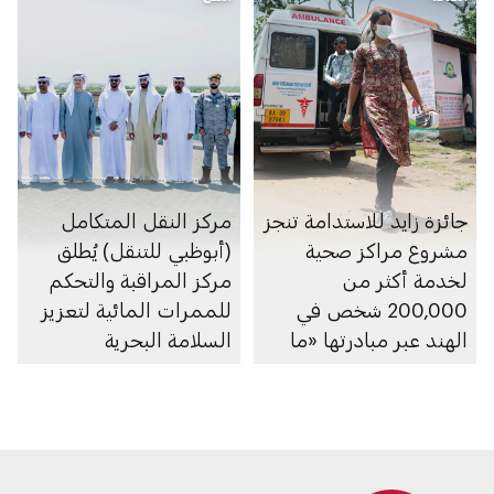
جائزة زايد للاستدامة تنجز
مركز النقل المتكامل
مشروع مراكز صحية
(أبوظبي للتنقل) يُطلق
لخدمة أكثر من
مركز المراقبة والتحكم
200,000 شخص في
للممرات المائية لتعزيز
الهند عبر مبادرتها «ما
السلامة البحرية
بعد 2020»