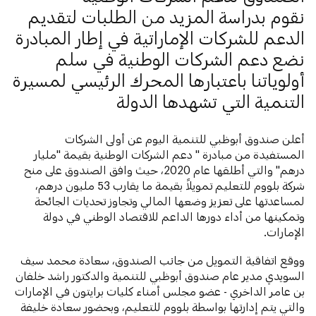
نقوم بدراسة المزيد من الطلبات لتقديم
الدعم للشركات الإماراتية في إطار المبادرة
نضع دعم الشركات الوطنية في سلم
أولوياتنا باعتبارها المحرك الرئيسي لمسيرة
التنمية التي تشهدها الدولة
أعلن صندوق أبوظبي للتنمية اليوم عن أولى الشركات
المستفيدة من مبادرة " دعم الشركات الوطنية بقيمة "مليار
درهم" والتي أطلقها عام 2020، حيث وافق الصندوق على منح
شركة بلووم للتعليم تمويلاً بقيمة ما يقارب 53 مليون درهم،
لمساعدتها على تعزيز وضعها المالي وتجاوز تحديات الجائحة
وتمكينها من أداء دورها الداعم للاقتصاد الوطني في دولة
الإمارات.
ووقع اتفاقية التمويل من جانب الصندوق، سعادة محمد سيف
السويدي مدير عام صندوق أبوظبي للتنمية والدكتور راشد خلفان
بن عامر الداخري - عضو مجلس أمناء كليات برايتون في الإمارات
والتي يتم إدارتها بواسطة بلووم للتعليم، وبحضور سعادة خليفة