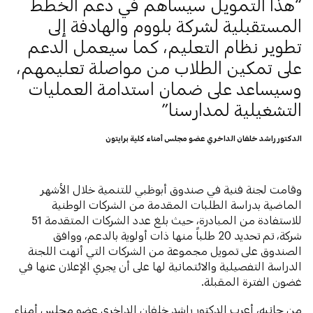
هذا التمويل سيساهم في دعم الخطط
المستقبلية لشركة بلووم والهادفة إلى
تطوير نظام التعليم، كما سيعمل الدعم
على تمكين الطلاب من مواصلة تعليمهم،
وسيساعد على ضمان استدامة العمليات
التشغيلية لمدارسنا
الدكتور راشد خلفان الداخري عضو مجلس أمناء كلية برايتون
وقامت لجنة فنية في صندوق أبوظبي للتنمية خلال الأشهر
الماضية بدراسة الطلبات المقدمة من الشركات الوطنية
للاستفادة من المبادرة، حيث بلغ عدد الشركات المتقدمة 51
شركة، تم تحديد 20 طلباً منها ذات أولوية بالدعم، ووافق
الصندوق على تمويل مجموعة من الشركات التي أنهت اللجنة
الدراسة التفصيلية والائتمانية لها على أن يجري الإعلان عنها في
غضون الفترة المقبلة.
من جانبه، أعرب الدكتور راشد خلفان الداخري عضو مجلس أمناء