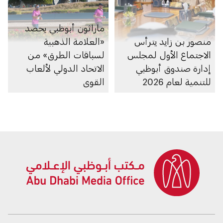
ماراثون أبوظبي يحصد
منصور بن زايد يترأس
«العلامة الذهبية
الاجتماع الأول لمجلس
لسباقات الطرق» من
إدارة صندوق أبوظبي
الاتحاد الدولي لألعاب
للتنمية لعام 2026
القوى