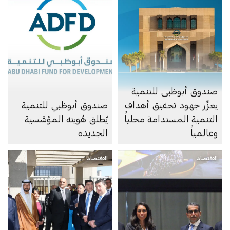
صندوق أبوظبي للتنمية
يعزِّز جهود تحقيق أهداف
صندوق أبوظبي للتنمية
التنمية المستدامة محلياً
يُطلق هُويته المؤسَّسية
وعالمياً
الجديدة
الاقتصاد
الاقتصاد