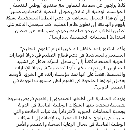
كلية برايتون عن سعادته للتعاون مع صندوق أبوظبي للتنمية
المؤسسة الوطنية الرائدة في مجال التنمية الاقتصادية، مشيراً
إلى أن هذا التمويل سيساهم في دعم الخطط المستقبلية لشركة
بلووم والهادفة إلى تطوير نظام التعليم، كما سيعمل الدعم على
تمكين الطلاب من مواصلة تعليمهم، وسيساعد على ضمان
استدامة العمليات التشغيلية لمدارسنا".
وأكد الدكتور راشد خلفان الداخري التزام "بلووم للتعليم"
المستمر بالمساهمة في دعم قطاع التعليم في دولة الإمارات
العربية المتحدة، لافتاً إلى أن سجل الشركة حافل في تشييد
المدارس التي تم تصنيفها بأنها "متميزة" في دولة الإمارات
والمنطقة، فضلاً على أنها تعد مؤسسة رائدة في الشرق الأوسط
بفضل إنجازها الملحوظ في تقديم أعلى مستويات الجودة في
التعليم الدولي".
وتهدف المبادرة التي أطلقها الصندوق إلى تقديم قروض بشروط
تفضيلية تستفيد منها الشركات الوطنية العاملة في الدولة
بجميع القطاعات الحيوية الأكثر تأثراً بتداعيات الجائحة والتي
تسببت في تراجع نشاطها التشغيلي، بالإضافة إلى الشركات
الوطنية العاملة في مجال الرعاية الصحية والتعليم والأمن