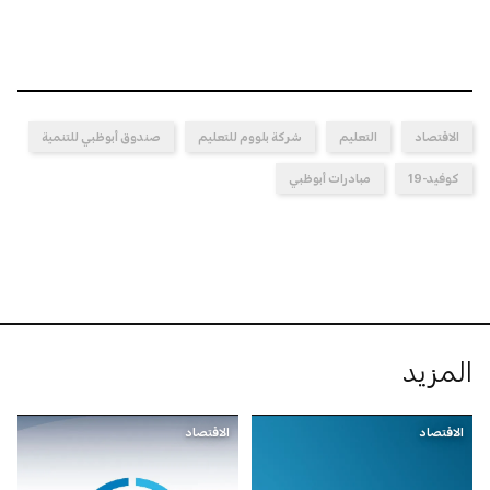
الاقتصاد
التعليم
شركة بلووم للتعليم
صندوق أبوظبي للتنمية
كوفيد-19
مبادرات أبوظبي
المزيد
الاقتصاد
الاقتصاد