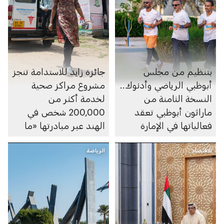
بتنظيم من مجلس
جائزة زايد للاستدامة تنجز
أبوظبي الرياضي وأدنوك..
مشروع مراكز صحية
النسخة الثامنة من
لخدمة أكثر من
ماراثون أبوظبي تعقد
200,000 شخص في
فعالياتها في الإمارة
الهند عبر مبادرتها «ما
بعد 2020»
الاقتصاد
الرياضة