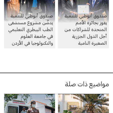
صندوق أبوظبي للتنمية
صندوق أبوظبي للتنمية
يفوز بجائزة الأمم
يدشِّن مشروع مستشفى
المتحدة للشراكات من
الطب البيطري التعليمي
أجل الدول الجزرية
في جامعة العلوم
الصغيرة النامية
والتكنولوجيا في الأردن
مواضيع ذات صلة
الرياضة
الصحة