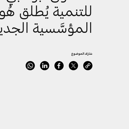
للتنمية يُطلق هُو
المؤسَّسية الجدي
شارك الموضوع