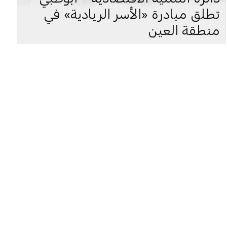
تطلق مبادرة «الأسر الريادية» في
منطقة العين