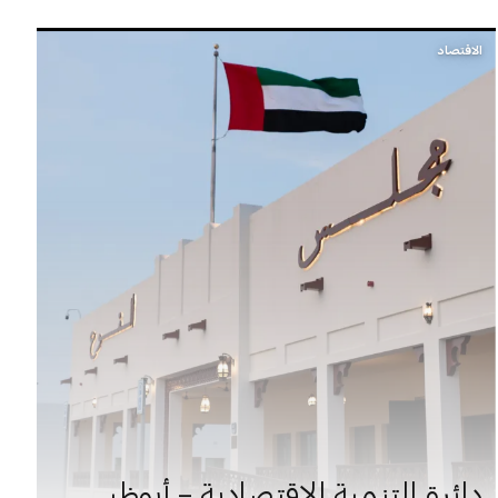
الاقتصاد
دائرة التنمية الاقتصادية – أبوظبي