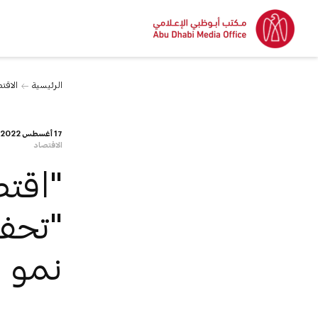
الرئيسية
الاقت
17 أغسطس 2022
الاقتصاد
"اقتص
"تحفي
نمو 