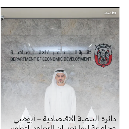
الاقتصاد
دائرة التنمية الاقتصادية – أبوظبي
وجامعة ليوا تعززان التعاون لتطوير