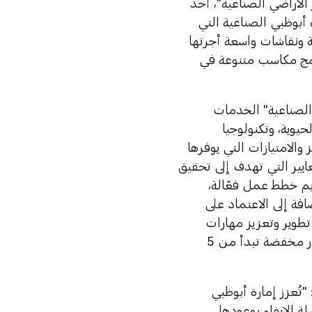
ر الأراضي الصناعية"، أحد
 أبوظبي الصناعية التي
ية ونقاشات واسعة أجرتها
مج مكاسب متنوعة في
 الصناعية" الخدمات
حيوية، وتكنولوجيا
الامتيازات التي يوفرها
يير التي تهدف إلى تحقيق
ديم خطط عمل فعّالة،
فة إلى الاعتماد على
طوير وتعزيز مهارات
وكفاءات القوى العاملة. وسيوفر البرنامج استخدام الأراضي الصناعية بأسعار مخفضة تبدأ من 5
تُعزز إمارة أبوظبي
ة الإيفاء بوعودها