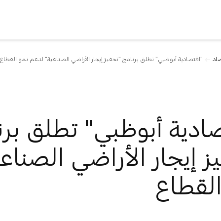
صاد
"اقتصادية أبوظبي" تطلق برنامج "تحفيز إيجار الأراضي الصناعية" لدعم نمو القطاع
ادية أبوظبي" تطلق برن
ز إيجار الأراضي الصناع
القطاع