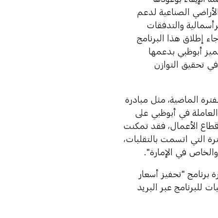
الأراضي الصناعية لدعم
رأسمالية والتدفقات
اء إطلاق هذا البرنامج
تميز أبوظبي بدعمها
في تحقيق التوازن
ترة الماضية، مثل مبادرة
الكوفيد-19، في دعم الشركات العاملة في أبوظبي على
قطاع الأعمال، فقد تمكنت
رة التي اتسمت بالتقلبات،
الخاص في الإمارة".
رة برنامج "تحفيز أسعار
ت للبرنامج عبر البريد