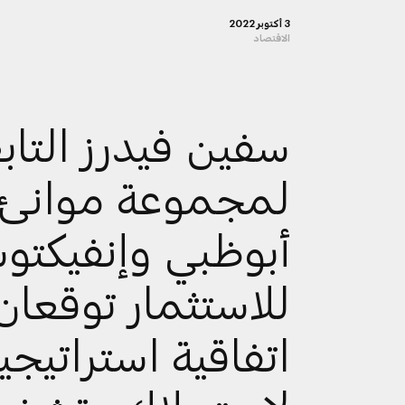
3 أكتوبر 2022
الاقتصاد
سفين فيدرز التاب
لمجموعة موانئ
أبوظبي وإنفيكت
للاستثمار توقعان
اتفاقية استراتيجي