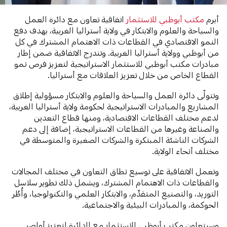
أبرم
مكتب أبوظبي للاستثمار
اتفاقية تعاون مع دائرة العمل
والسياحة والعلوم والابتكار في ولاية أستراليا الغربية، بهدف دفع
النمو الاقتصادي في القطاعات ذات الاهتمام المشترك في كل
من أبوظبي وولاية أستراليا الغربية. وتندرج الاتفاقية ضمن إطار
مبادرات مكتب أبوظبي للاستثمار الاستراتيجية لتعزيز فرص نمو
القطاع الخاص من خلال تعزيز العلاقات مع أستراليا.
وتتولّى دائرة العمل والسياحة والعلوم والابتكار مسؤولية إطلاق
المشاريع والمبادرات الاستراتيجية لحكومة ولاية أستراليا الغربية،
لدعم مختلف القطاعات الاقتصادية، ومنها قطاع التعدين
والصناعة وغيرها من القطاعات الاستراتيجية، إضافة إلى دعم
الشركات الناشئة المبتكرة والشركات الصغيرة والمتوسطة في
مختلف أنحاء الولاية.
وتعمل الاتفاقية على توسيع نطاق التعاون في مختلف المجالات
والقطاعات ذات الاهتمام المشترك، ويشمل ذلك تطوير سلاسل
التوريد، والتصنيع المتقدِّم، والابتكار العلمي والتكنولوجيا، وأُطُر
الحوكمة، والمبادرات البيئية والاجتماعية.
وسيتعاون مكتب أبوظبي للاستثمار مع الدائرة لتعزيز أواصر