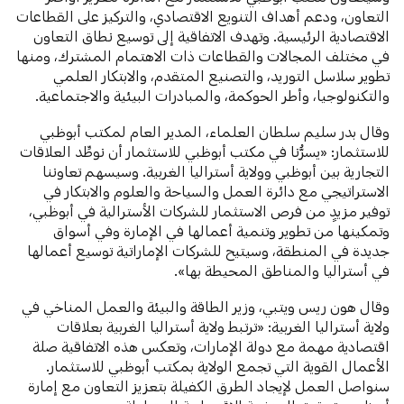
التعاون، ودعم أهداف التنويع الاقتصادي، والتركيز على القطاعات
الاقتصادية الرئيسية. وتهدف الاتفاقية إلى توسيع نطاق التعاون
في مختلف المجالات والقطاعات ذات الاهتمام المشترك، ومنها
تطوير سلاسل التوريد، والتصنيع المتقدم، والابتكار العلمي
والتكنولوجيا، وأطر الحوكمة، والمبادرات البيئية والاجتماعية.
وقال بدر سليم سلطان العلماء، المدير العام لمكتب أبوظبي
للاستثمار: «يسرُّنا في مكتب أبوظبي للاستثمار أن نوطِّد العلاقات
التجارية بين أبوظبي وولاية أستراليا الغربية. وسيسهم تعاوننا
الاستراتيجي مع دائرة العمل والسياحة والعلوم والابتكار في
توفير مزيدٍ من فرص الاستثمار للشركات الأسترالية في أبوظبي،
وتمكينها من تطوير وتنمية أعمالها في الإمارة وفي أسواق
جديدة في المنطقة، وسيتيح للشركات الإماراتية توسيع أعمالها
في أستراليا والمناطق المحيطة بها».
وقال هون ريس ويتبي، وزير الطاقة والبيئة والعمل المناخي في
ولاية أستراليا الغربية: «ترتبط ولاية أستراليا الغربية بعلاقات
اقتصادية مهمة مع دولة الإمارات، وتعكس هذه الاتفاقية صلة
الأعمال القوية التي تجمع الولاية بمكتب أبوظبي للاستثمار.
سنواصل العمل لإيجاد الطرق الكفيلة بتعزيز التعاون مع إمارة