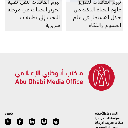
تُبرم اتفاقيات لتعزيز
تبرم اتفاقيات لنقل تقنية
علوم الحياة الذكية من
تحرير الجينات من مرحلة
خلال الاستثمار في علم
البحث إلى تطبيقات
الجينوم والذكاء
سريرية
الاصطناعي والأبحاث
والرعاية الصحية
الشروط والأحكام
تابعونا
سياسة الخصوصية
ملفات تعريف الارتباط
تسجيل الموردين