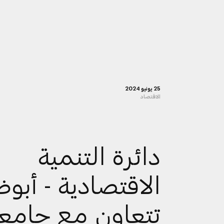
25 يونيو 2024
الاقتصاد
دائرة التنمية
الاقتصادية - أبو
تتعاون مع جامع