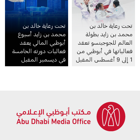
تحت رعاية خالد بن
تحت رعاية خالد بن
محمد بن زايد بطولة
محمد بن زايد أسبوع
العالم للجوجيتسو تعقد
أبوظبي المالي يعقد
فعالياتها في أبوظبي من
فعاليات دورته الخامسة
1 إلى 9 أغسطس المقبل
في ديسمبر المقبل