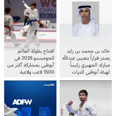
خالد بن محمد بن زايد
افتتاح بطولة العالم
يصدر قراراً بتعيين عبدالله
للجوجيتسو 2026 في
مبارك المهيري رئيساً
أبوظبي بمشاركة أكثر من
لهيئة أبوظبي للتراث
1500 لاعب ولاعبة
الرياضة
الاقتصاد