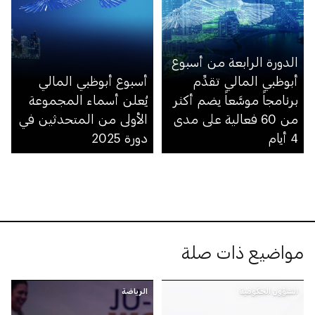
الدورة الرابعة من أسبوع
أبوظبي المالي تقدِّم
أسبوع أبوظبي المالي
برنامجاً موسَّعاً يضم أكثر
يُعلن أسماء المجموعة
من 60 فعالية على مدى
الأولى من المتحدثين في
4 أيام
دورة 2025
مواضيع ذات صلة
الشؤون الحكومية
الرياضة